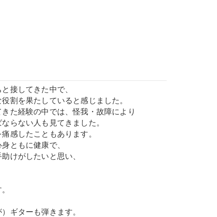
ちと接してきた中で、
な役割を果たしていると感じました。
てきた経験の中では、怪我・故障により
ばならない人も見てきました。
を痛感したこともあります。
心身ともに健康で、
手助けがしたいと思い、
す。
。
が）ギターも弾きます。