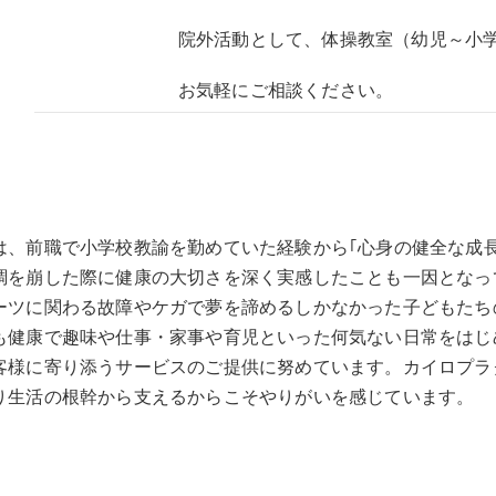
院外活動として、体操教室（幼児～小
お気軽にご相談ください。
は、前職で小学校教諭を勤めていた経験から｢心身の健全な成
調を崩した際に健康の大切さを深く実感したことも一因となっ
ーツに関わる故障やケガで夢を諦めるしかなかった子どもたち
も健康で趣味や仕事・家事や育児といった何気ない日常をはじ
客様に寄り添うサービスのご提供に努めています。カイロプラ
り生活の根幹から支えるからこそやりがいを感じています。