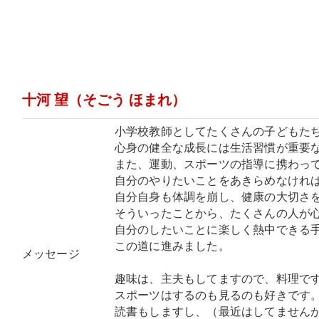
十河 望（そごう ほまれ）
小学校教師としてたくさんの子どもた
心身の健全な成長には生活習慣が重要
また、運動、スポーツの指導に携わっ
自分のやりたいことをあきらめなけれ
自分自身も体調を崩し、健康の大切さ
そういったことから、たくさんの人が
自分のしたいことに楽しく熱中できる
この道に進みました。
メッセージ
趣味は、主夫もしてますので、料理で
スポーツはするのも見るのも好きです
読書もしますし、（最近はしてません