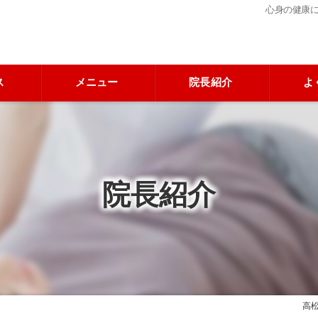
心身の健康
ス
メニュー
院長紹介
よ
院長紹介
高