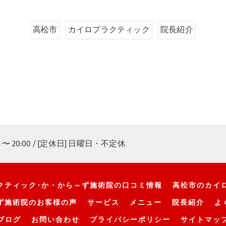
高松市
カイロプラクティック
院長紹介
0 〜 20:00 / [定休日] 日曜日・不定休
クティック･か・から～ず施術院の口コミ情報
高松市のカイ
ず施術院のお客様の声
サービス
メニュー
院長紹介
よ
ブログ
お問い合わせ
プライバシーポリシー
サイトマッ