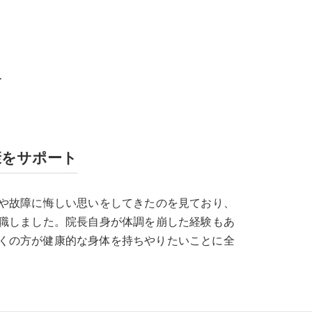
す
康をサポート
ガや故障に悔しい思いをしてきたのを見ており、
転職しました。院長自身が体調を崩した経験もあ
くの方が健康的な身体を持ちやりたいことに全