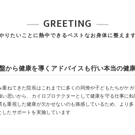
GREETING
やりたいことに熱中できるベストなお身体に整えま
盤から健康を導くアドバイスも行い本当の健
積み重ねてきた院長はこれまでに多くの同僚や子どもたちがケ
の強い思いから、カイロプロテクターとして健康を守る仕事に
慣も重視した健康が欠かせないのも痛感しているため、より多
としたサポートを実施しています