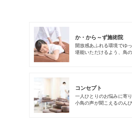
か・から～ず施術院
開放感あふれる環境でゆ
堪能いただけるよう、鳥の
コンセプト
一人ひとりのお悩みに寄
小鳥の声が聞こえるのんび