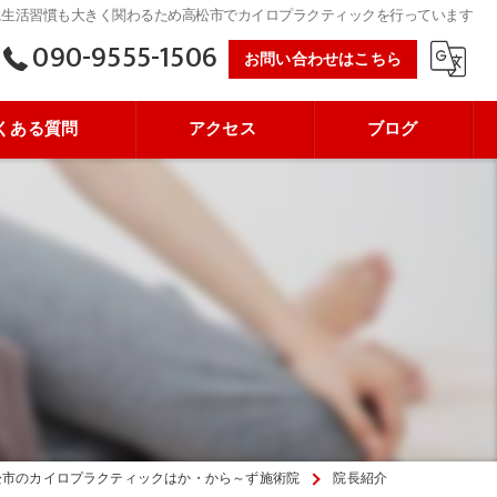
に生活習慣も大きく関わるため高松市でカイロプラクティックを行っています
090-9555-1506
お問い合わせはこちら
くある質問
アクセス
ブログ
松市のカイロプラクティックはか・から～ず施術院
院長紹介