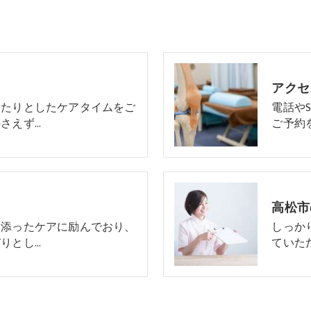
アクセ
ったりとしたケアタイムをご
電話や
さえず…
ご予約
り添ったケアに励んでおり、
しっか
りとし…
ていた