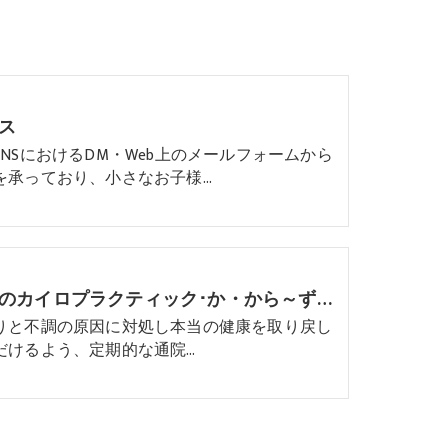
ス
SNSにおけるDM・Web上のメールフォームから
を承っており、小さなお子様…
高松市のカイロプラクティック･か・から～ず施術院の口コミ情報
りと不調の原因に対処し本当の健康を取り戻し
だけるよう、定期的な通院…