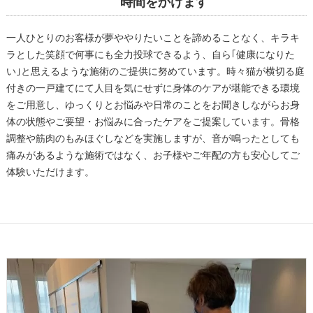
時間をかけます
一人ひとりのお客様が夢ややりたいことを諦めることなく、キラキ
ラとした笑顔で何事にも全力投球できるよう、自ら｢健康になりた
い｣と思えるような施術のご提供に努めています。時々猫が横切る庭
付きの一戸建てにて人目を気にせずに身体のケアが堪能できる環境
をご用意し、ゆっくりとお悩みや日常のことをお聞きしながらお身
体の状態やご要望・お悩みに合ったケアをご提案しています。骨格
調整や筋肉のもみほぐしなどを実施しますが、音が鳴ったとしても
痛みがあるような施術ではなく、お子様やご年配の方も安心してご
体験いただけます。