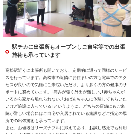
駅チカに出張所もオープンしご自宅等での出張
施術も承っています
高松駅近くに出張所も開いており、定期的に通って同様のサービ
スを行っています。高松市の近隣にお住まいの方も電車でのアク
セスが良いので気軽にご来院いただけ、より多くの方の健康のサ
ポートに努めています。｢痛みが強く外出が難しい｣｢赤ちゃんが
いるから家から離れられない｣｢おばあちゃんに体験してもらいた
いけど施設に入っている｣というように、どちらの店舗にもご来
院が難しい場合にはご自宅や入居されている施設などご指定の場
所での出張施術も承っています。
また、お値段はリーズナブルに抑えてあり、お試し感覚でも利用