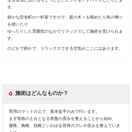
生活習慣におけるちょっとしたヒントをアドバイスしたりしま
す。
静かな田舎町の一軒家ですので、庭の木々を眺めたり鳥の囀り
を聴いたり
ゆったりした雰囲気のなかでリラックスして施術を受けられま
す。
のどかで静かで、リラックスできる空気がここにはあります。
施術はどんなものか？
専用のマットの上で、基本徒手のみで行います。
まず骨格の土台となる骨盤の歪みを整えることから始め、
腰椎、胸椎、頚椎といわゆる背骨のズレや歪みを整えていき