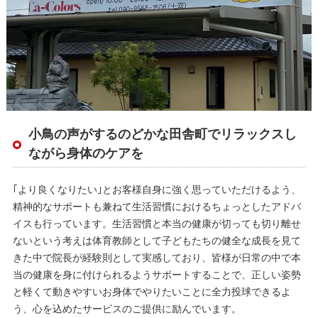
小鳥の声がするのどかな田舎町でリラックスし
ながら身体のケアを
｢より良くなりたい｣とお客様自身に強く思っていただけるよう、
精神的なサポートも兼ねて生活習慣におけるちょっとしたアドバ
イスも行っています。生活習慣と本当の健康が切っても切り離せ
ないという考えは体育教師として子どもたちの健全な成長を見て
きた中で院長が経験則として実感しており、皆様が日常の中で本
当の健康を身に付けられるようサポートすることで、正しい姿勢
と軽くて動きやすいお身体でやりたいことに全力投球できるよ
う、心を込めたサービスのご提供に励んでいます。