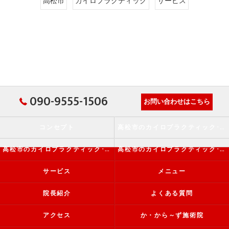
高松市
カイロプラクティック
サービス
090-9555-1506
お問い合わせはこちら
コンセプト
高松市のカイロプラクティック･か・から～ず施術院の口コミ情報
高松市のカイロプラクティック･か・から～ず施術院の評判
高松市のカイロプラクティック･か・から～ず施術院のお客様の声
サービス
メニュー
院長紹介
よくある質問
アクセス
か・から～ず施術院