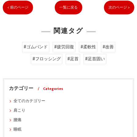
< 前のページ
一覧に戻る
次のページ >
関連タグ
#ゴムバンド
#疲労回復
#柔軟性
#改善
#フロッシング
#足首
#足首固い
カテゴリー
Categories
全てのカテゴリー
肩こり
腰痛
睡眠