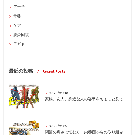
アーチ
骨盤
ケア
疲労回復
子ども
最近の投稿
Recent Posts
2025/01/30
家族、友人、身近な人の姿勢をちょっと見てみませんか？
2025/01/24
関節の痛みに悩む方、栄養面からの取り組みも重要ですよ！