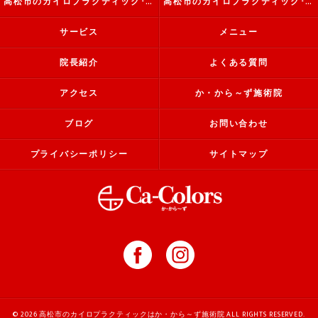
高松市のカイロプラクティック･か・から～ず施術院の評判
高松市のカイロプラクティック･か・から～ず施術院のお客様の声
サービス
メニュー
院長紹介
よくある質問
アクセス
か・から～ず施術院
ブログ
お問い合わせ
プライバシーポリシー
サイトマップ
© 2026 高松市のカイロプラクティックはか・から～ず施術院 ALL RIGHTS RESERVED.