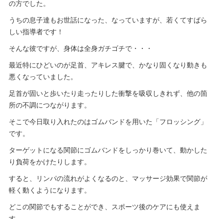
の方でした。
うちの息子達もお世話になった、なっていますが、若くてすばら
しい指導者です！
そんな彼ですが、身体は全身ガチゴチで・・・
最近特にひどいのが足首、アキレス腱で、かなり固くなり動きも
悪くなっていました。
足首が固いと歩いたり走ったりした衝撃を吸収しきれず、他の箇
所の不調につながります。
そこで今日取り入れたのはゴムバンドを用いた「フロッシング」
です。
ターゲットになる関節にゴムバンドをしっかり巻いて、動かした
り負荷をかけたりします。
すると、リンパの流れがよくなるのと、マッサージ効果で関節が
軽く動くようになります。
どこの関節でもすることができ、スポーツ後のケアにも使えま
す。