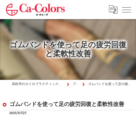
ゴムバンドを使って足の疲労回復
と柔軟性改善
高松市のカイロプラクティックはか・から～ず施術院
ブログ
ゴムバンドを使って足の疲労回復と柔軟性改善
ゴムバンドを使って足の疲労回復と柔軟性改善
2021/07/27