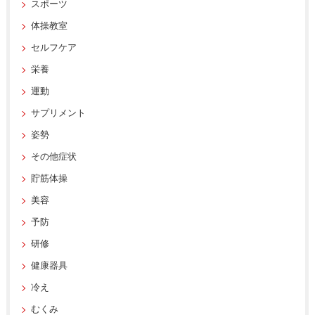
スポーツ
体操教室
セルフケア
栄養
運動
サプリメント
姿勢
その他症状
貯筋体操
美容
予防
研修
健康器具
冷え
むくみ