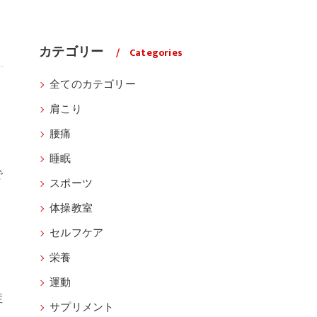
カテゴリー
Categories
全てのカテゴリー
肩こり
腰痛
睡眠
で
スポーツ
体操教室
セルフケア
栄養
運動
症
サプリメント