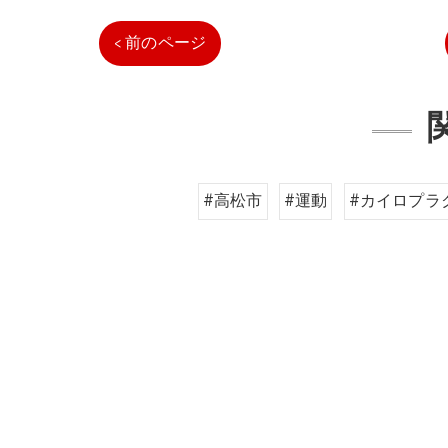
< 前のページ
#高松市
#運動
#カイロプラ