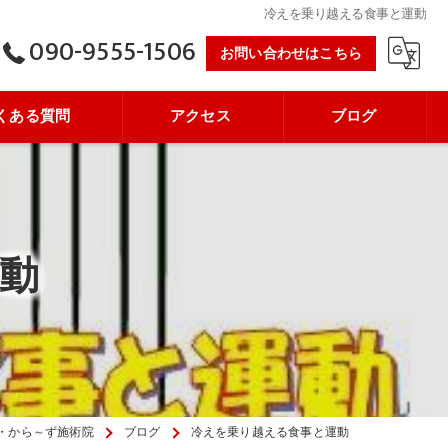
冷えを乗り越える食事と運動
090-9555-1506
お問い合わせはこちら
くある質問
アクセス
ブログ
動
・から～ず施術院
ブログ
冷えを乗り越える食事と運動