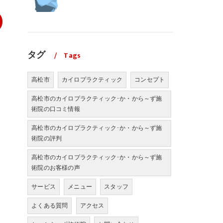
タグ
Tags
高松市
カイロプラクティック
コンセプト
高松市のカイロプラクティック･か・から～ず施
術院の口コミ情報
高松市のカイロプラクティック･か・から～ず施
術院の評判
高松市のカイロプラクティック･か・から～ず施
術院のお客様の声
サービス
メニュー
スタッフ
よくある質問
アクセス