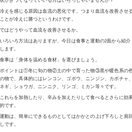
状がきつくなっていいる方はいらっしゃいませんか？
冷えを感じる原因は血流の悪化です。つまり血流を改善させ
ことが冷えに勝つというわけです。
ではどうやって血流を改善させるか。
いろいろ方法はありますが、今日は食事と運動の2面から紹介
します。
食事は「身体を温める食材」を選びましょう。
ポイントは①冬に旬の物②土の中で育った物③黒や暖色系の
の物で、具体的にはレンコン、ゴボウ、ニンジン、カボチャ
ネギ、ショウガ、ニンニク、リンゴ、ミカン等々です。
これらを加熱したり、辛みを加えたりして食べるとさらに効
的です。
運動は、簡単にできるものとしてはかかとの上げ下ろしと肩
しです。