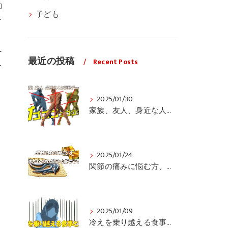
動
子ども
を
ー
最近の投稿
Recent Posts
を
2025/01/30
家族、友人、身近な人の姿勢をちょっと見てみませんか？
2025/01/24
関節の痛みに悩む方、栄養面からの取り組みも重要ですよ！
2025/01/09
冷えを乗り越える食事と運動