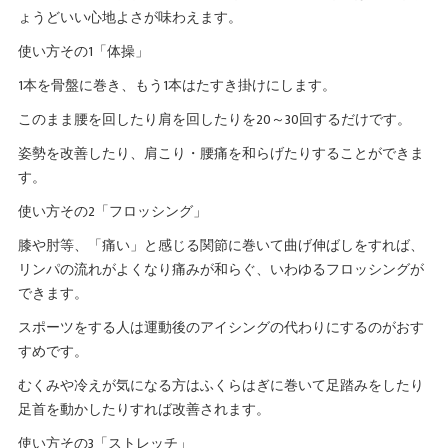
ょうどいい心地よさが味わえます。
使い方その1「体操」
1本を骨盤に巻き、もう1本はたすき掛けにします。
このまま腰を回したり肩を回したりを20～30回するだけです。
姿勢を改善したり、肩こり・腰痛を和らげたりすることができま
す。
使い方その2「フロッシング」
膝や肘等、「痛い」と感じる関節に巻いて曲げ伸ばしをすれば、
リンパの流れがよくなり痛みが和らぐ、いわゆるフロッシングが
できます。
スポーツをする人は運動後のアイシングの代わりにするのがおす
すめです。
むくみや冷えが気になる方はふくらはぎに巻いて足踏みをしたり
足首を動かしたりすれば改善されます。
使い方その3「ストレッチ」