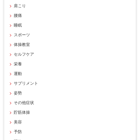
肩こり
腰痛
睡眠
スポーツ
体操教室
セルフケア
栄養
運動
サプリメント
姿勢
その他症状
貯筋体操
美容
予防