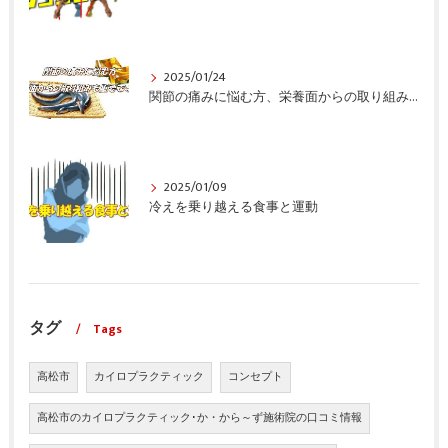
2025/01/24
関節の痛みに悩む方、栄養面からの取り組みも重要ですよ！
2025/01/09
冷えを乗り越える食事と運動
タグ
Tags
高松市
カイロプラクティック
コンセプト
高松市のカイロプラクティック･か・から～ず施術院の口コミ情報