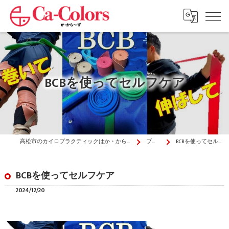
BCBを使ってセルフケア
高松市のカイロプラクティックはか・から～ず施術院
ブログ
BCBを使ってセルフケア
BCBを使ってセルフケア
2024/12/20