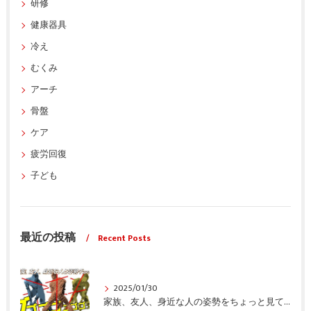
研修
健康器具
冷え
むくみ
アーチ
骨盤
ケア
疲労回復
子ども
最近の投稿
Recent Posts
2025/01/30
家族、友人、身近な人の姿勢をちょっと見てみませんか？