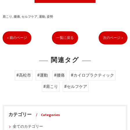
肩こり
腰痛
セルフケア
運動
姿勢
< 前のページ
一覧に戻る
次のページ >
関連タグ
#高松市
#運動
#腰痛
#カイロプラクティック
#肩こり
#セルフケア
カテゴリー
Categories
全てのカテゴリー