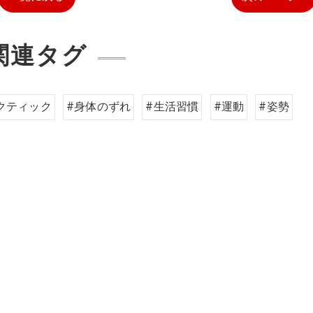
関連タグ
クティック
#身体のずれ
#生活習慣
#運動
#姿勢