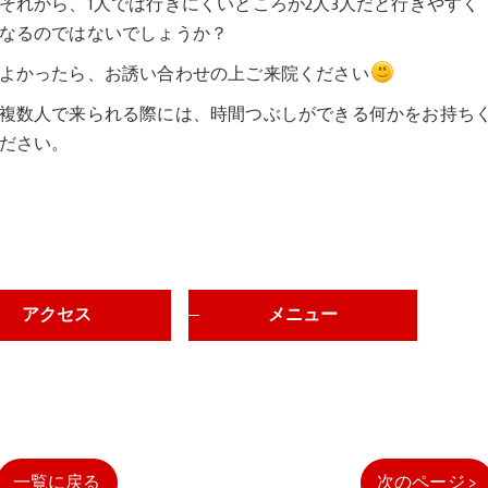
それから、1人では行きにくいところが2人3人だと行きやすく
なるのではないでしょうか？
よかったら、お誘い合わせの上ご来院ください
複数人で来られる際には、時間つぶしができる何かをお持ち
ださい。
アクセス
メニュー
一覧に戻る
次のページ >