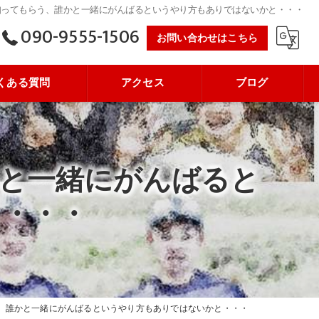
知ってもらう、誰かと一緒にがんばるというやり方もありではないかと・・・
090-9555-1506
お問い合わせはこちら
くある質問
アクセス
ブログ
と一緒にがんばると
と・・・
、誰かと一緒にがんばるというやり方もありではないかと・・・