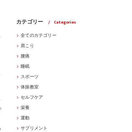
あ
カテゴリー
Categories
全てのカテゴリー
肩こり
腰痛
睡眠
か
スポーツ
体操教室
セルフケア
栄養
で
運動
ち
サプリメント