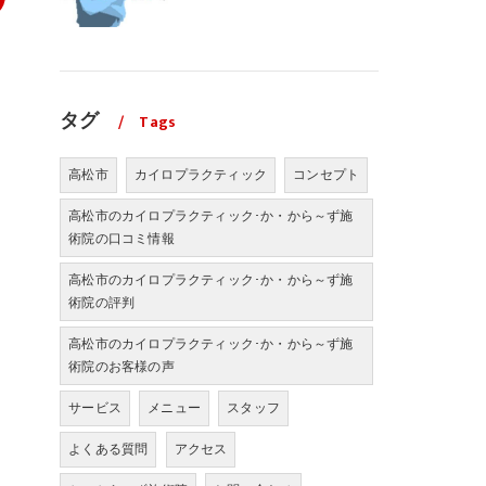
タグ
Tags
高松市
カイロプラクティック
コンセプト
高松市のカイロプラクティック･か・から～ず施
術院の口コミ情報
高松市のカイロプラクティック･か・から～ず施
術院の評判
高松市のカイロプラクティック･か・から～ず施
術院のお客様の声
サービス
メニュー
スタッフ
よくある質問
アクセス