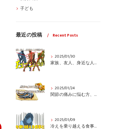
子ども
く
最近の投稿
Recent Posts
2025/01/30
家族、友人、身近な人の姿勢をちょっと見てみませんか？
2025/01/24
関節の痛みに悩む方、栄養面からの取り組みも重要ですよ！
2025/01/09
冷えを乗り越える食事と運動