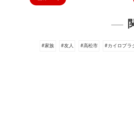
#家族
#友人
#高松市
#カイロプラ