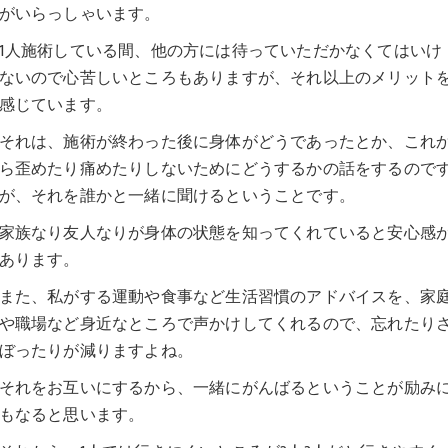
がいらっしゃいます。
1人施術している間、他の方には待っていただかなくてはいけ
ないので心苦しいところもありますが、それ以上のメリット
感じています。
それは、施術が終わった後に身体がどうであったとか、これ
ら歪めたり痛めたりしないためにどうするかの話をするので
が、それを誰かと一緒に聞けるということです。
家族なり友人なりが身体の状態を知ってくれていると安心感
あります。
また、私がする運動や食事など生活習慣のアドバイスを、家
や職場など身近なところで声かけしてくれるので、忘れたり
ぼったりが減りますよね。
それをお互いにするから、一緒にがんばるということが励み
もなると思います。