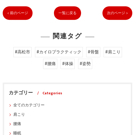
< 前のページ
一覧に戻る
次のページ >
関連タグ
#高松市
#カイロプラクティック
#骨盤
#肩こり
#腰痛
#体操
#姿勢
カテゴリー
Categories
全てのカテゴリー
肩こり
腰痛
睡眠