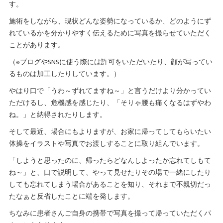
す。
施術をしながら、現状どんな姿勢になっているか、どのようにず
れているかを分かりやすく伝えるために写真を撮らせていただく
ことがあります。
（※ブログやSNSに使う際には許可をいただいたり、顔が写ってい
るものは加工したりしています。）
やはり口で「うわ～ずれてますね～」と言うだけより分かってい
ただけるし、危機感を感じたり、「そりゃ腰も痛くなるはずやわ
ね。」と納得されたりします。
そして最近、場合にもよりますが、お家に帰ってしてもらいたい
体操をイラストや写真でお渡しすることに取り組んでいます。
「しようと思ったのに、帰ったらどなんしよったか忘れてしもて
ね～」と、口で説明して、やって見せたりその場で一緒にしたり
しても忘れてしまう場合があることを知り、それまで不親切だっ
たなぁと反省したことに端を発します。
ちなみに患者さんご自身の携帯で写真を撮って帰っていただくパ