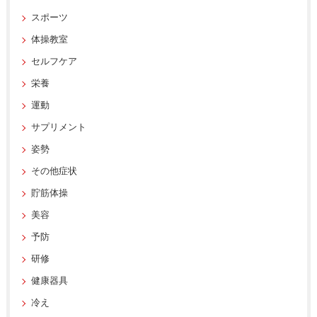
スポーツ
体操教室
セルフケア
栄養
運動
サプリメント
姿勢
その他症状
貯筋体操
美容
予防
研修
健康器具
冷え