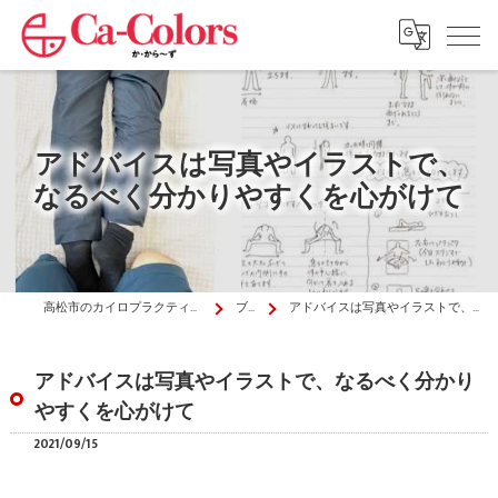
アドバイスは写真やイラストで、
なるべく分かりやすくを心がけて
高松市のカイロプラクティックはか・から～ず施術院
ブログ
アドバイスは写真やイラストで、なるべく分かりやすくを心がけて
アドバイスは写真やイラストで、なるべく分かり
やすくを心がけて
2021/09/15