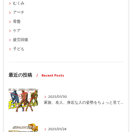
むくみ
アーチ
骨盤
ケア
疲労回復
子ども
最近の投稿
Recent Posts
2025/01/30
家族、友人、身近な人の姿勢をちょっと見てみませんか？
2025/01/24