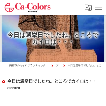
今日は選挙日でしたね。ところで
カイロは・・・
高松市のカイロプラクティックはか・から～ず施術院
ブログ
今日は選挙日でしたね。ところでカイロは・・・
今日は選挙日でしたね。ところでカイロは・・・
2021/10/31