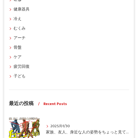
健康器具
冷え
むくみ
アーチ
骨盤
ケア
疲労回復
子ども
最近の投稿
Recent Posts
2025/01/30
家族、友人、身近な人の姿勢をちょっと見てみませんか？