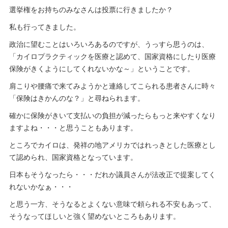
選挙権をお持ちのみなさんは投票に行きましたか？
私も行ってきました。
政治に望むことはいろいろあるのですが、うっすら思うのは、
「カイロプラクティックを医療と認めて、国家資格にしたり医療
保険がきくようにしてくれないかな～」ということです。
肩こりや腰痛で来てみようかと連絡してこられる患者さんに時々
「保険はきかんのな？」と尋ねられます。
確かに保険がきいて支払いの負担が減ったらもっと来やすくなり
ますよね・・・と思うこともあります。
ところでカイロは、発祥の地アメリカではれっきとした医療とし
て認められ、国家資格となっています。
日本もそうなったら・・・だれか議員さんが法改正で提案してく
れないかなぁ・・・
と思う一方、そうなるとよくない意味で頼られる不安もあって、
そうなってほしいと強く望めないところもあります。