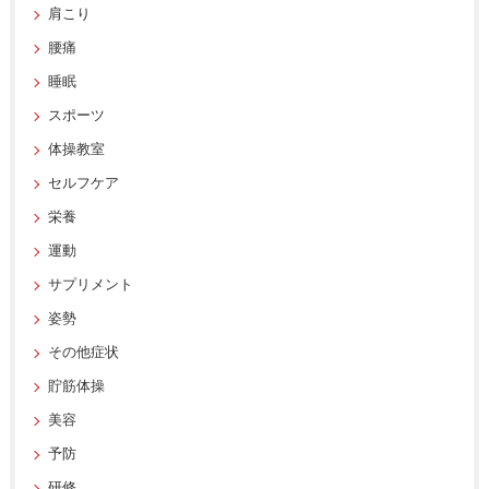
肩こり
腰痛
睡眠
スポーツ
体操教室
セルフケア
栄養
運動
サプリメント
姿勢
その他症状
貯筋体操
美容
予防
研修