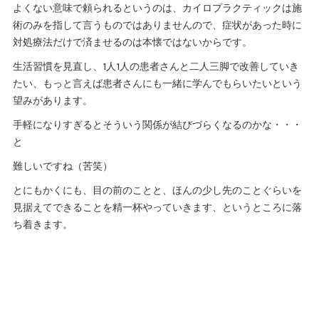
よくない意味で頼られるというのは、カイロプラクティックは施
術のみを指して言うものではありませんので、症状があった時に
対処療法だけで済ませるのは本懐ではないからです。
生活習慣を見直し、1人1人の患者さんと二人三脚で改善していき
たい、もっと言えば患者さんにも一緒に学んでもらいたいという
望みがあります。
手軽になりすぎるとそういう関係が結びづらくなるのかな・・・
と
難しいですね（苦笑）
とにもかくにも、目の前のことと、ほんの少し先のことぐらいを
見据えてできることを精一杯やっていきます、というところに落
ち着きます。