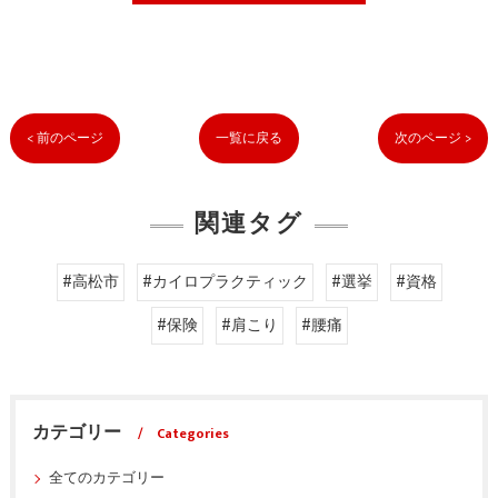
< 前のページ
一覧に戻る
次のページ >
関連タグ
#高松市
#カイロプラクティック
#選挙
#資格
#保険
#肩こり
#腰痛
カテゴリー
Categories
全てのカテゴリー