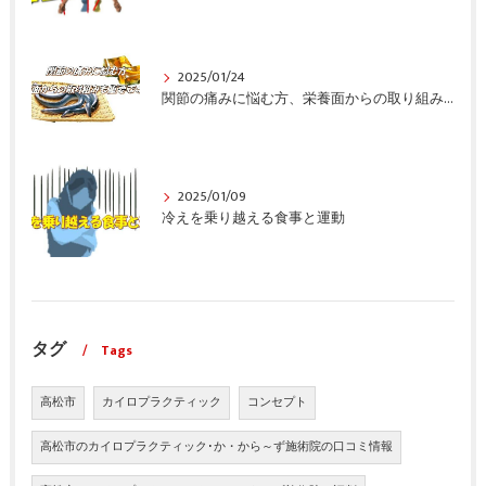
2025/01/24
関節の痛みに悩む方、栄養面からの取り組みも重要ですよ！
2025/01/09
冷えを乗り越える食事と運動
タグ
Tags
高松市
カイロプラクティック
コンセプト
高松市のカイロプラクティック･か・から～ず施術院の口コミ情報