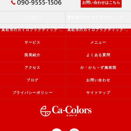
090-9555-1506
お問い合わせはこちら
コンセプト
高松市のカイロプラクティック･か・から～ず施術院の口コミ情報
高松市のカイロプラクティック･か・から～ず施術院の評判
高松市のカイロプラクティック･か・から～ず施術院のお客様の声
サービス
メニュー
院長紹介
よくある質問
アクセス
か・から～ず施術院
ブログ
お問い合わせ
プライバシーポリシー
サイトマップ