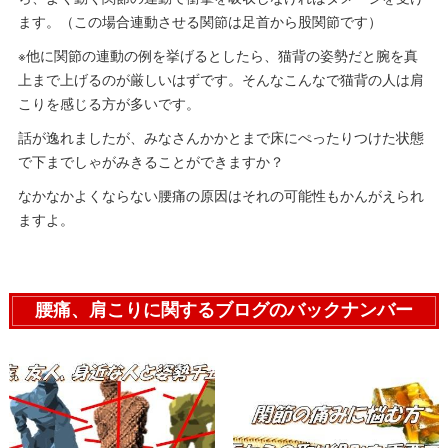
ます。（この場合連動させる関節は足首から股関節です）
※他に関節の連動の例を挙げるとしたら、猫背の姿勢だと腕を真
上まで上げるのが厳しいはずです。そんなこんなで猫背の人は肩
こりを感じる方が多いです。
話が逸れましたが、みなさんかかとまで床にぺったりつけた状態
で下までしゃがみきることができますか？
なかなかよくならない腰痛の原因はそれの可能性もかんがえられ
ますよ。
腰痛、肩こりに関するブログのバックナンバー