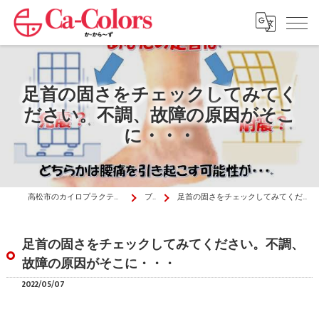
足首の固さをチェックしてみてく
ださい。不調、故障の原因がそこ
に・・・
高松市のカイロプラクティックはか・から～ず施術院
ブログ
足首の固さをチェックしてみてください。不調、故障の原因がそこに・・・
足首の固さをチェックしてみてください。不調、
故障の原因がそこに・・・
2022/05/07