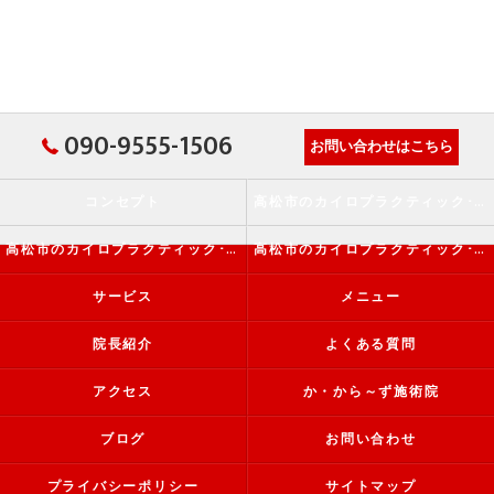
090-9555-1506
お問い合わせはこちら
コンセプト
高松市のカイロプラクティック･か・から～ず施術院の口コミ情報
高松市のカイロプラクティック･か・から～ず施術院の評判
高松市のカイロプラクティック･か・から～ず施術院のお客様の声
サービス
メニュー
院長紹介
よくある質問
アクセス
か・から～ず施術院
ブログ
お問い合わせ
プライバシーポリシー
サイトマップ