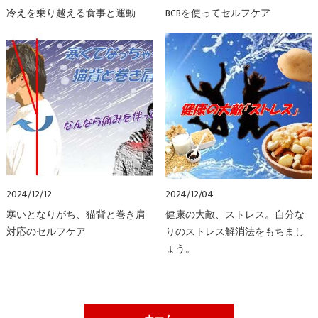
冷えを乗り越える食事と運動
BCBを使ってセルフケア
2024/12/12
2024/12/04
寒いとなりがち、猫背と巻き肩
健康の大敵、ストレス。自分な
対応のセルフケア
りのストレス解消法をもちまし
ょう。