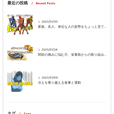
最近の投稿
Recent Posts
2025/01/30
家族、友人、身近な人の姿勢をちょっと見てみませんか？
2025/01/24
関節の痛みに悩む方、栄養面からの取り組みも重要ですよ！
2025/01/09
冷えを乗り越える食事と運動
タグ
Tags