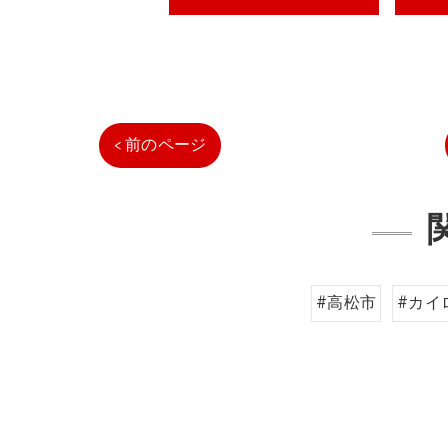
< 前のページ
#高松市
#カイ