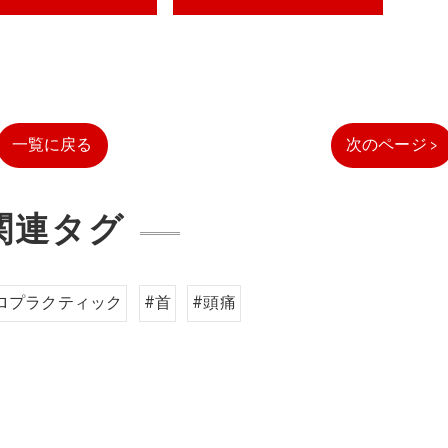
一覧に戻る
次のページ >
関連タグ
ロプラクティック
#首
#頭痛