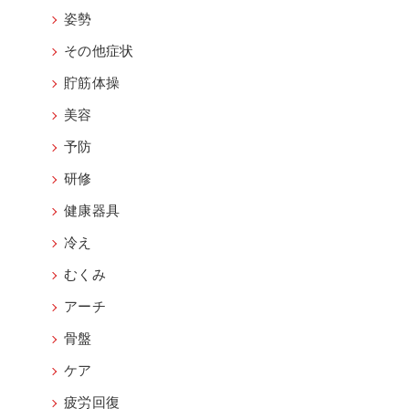
姿勢
その他症状
貯筋体操
美容
予防
研修
健康器具
冷え
むくみ
アーチ
骨盤
ケア
疲労回復