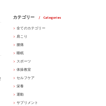
カテゴリー
Categories
全てのカテゴリー
肩こり
腰痛
睡眠
スポーツ
体操教室
セルフケア
校
栄養
運動
サプリメント