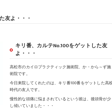
した友よ・・・
キリ番、カルテNo.100をゲットした友
よ・・・
高松市のカイロプラクティック施術院、か・から～ず施
術院です。
今日来院してくれたのは、キリ番100番をゲットした高
時代の友人です。
慢性的な頭痛に悩まされているという彼は、後頭骨が少
し傾いていました・・・