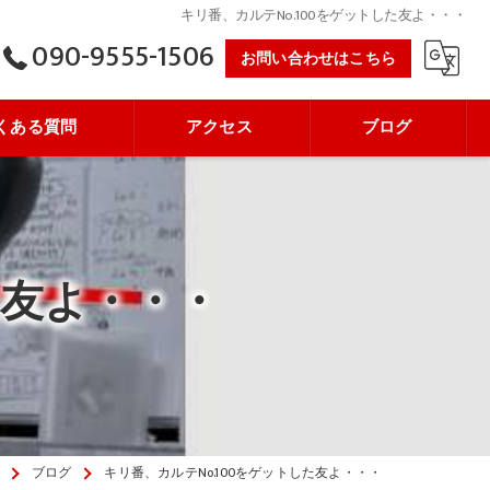
キリ番、カルテNo.100をゲットした友よ・・・
090-9555-1506
お問い合わせはこちら
くある質問
アクセス
ブログ
た友よ・・・
ブログ
キリ番、カルテNo.100をゲットした友よ・・・