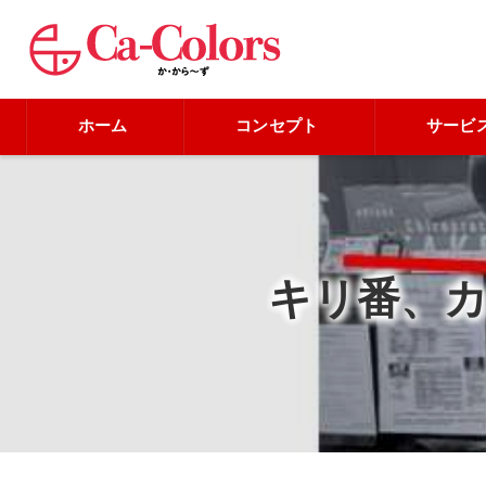
ホーム
コンセプト
サービ
キリ番、カ