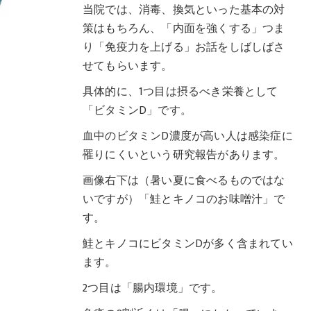
当院では、消毒、換気といった基本の対
策はもちろん、「内面を強くする」つま
り「免疫力を上げる」お話をしばしばさ
せてもらいます。
具体的に、1つ目は摂るべき栄養として
「ビタミンD」です。
血中のビタミンD濃度が高い人は感染症に
罹りにくいという研究報告があります。
画像右下は（暑い夏に食べるものではな
いですが）「鮭とキノコのお味噌汁」で
す。
鮭とキノコにビタミンDが多く含まれてい
ます。
2つ目は「腸内環境」です。