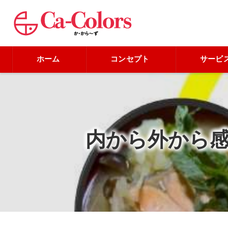
ホーム
コンセプト
サービ
内から外から