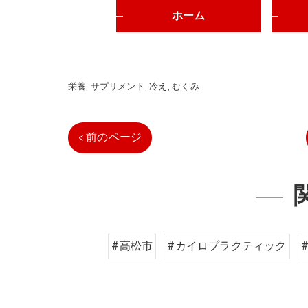
ホーム
栄養
サプリメント
冷え
むくみ
< 前のページ
#高松市
#カイロプラクティック