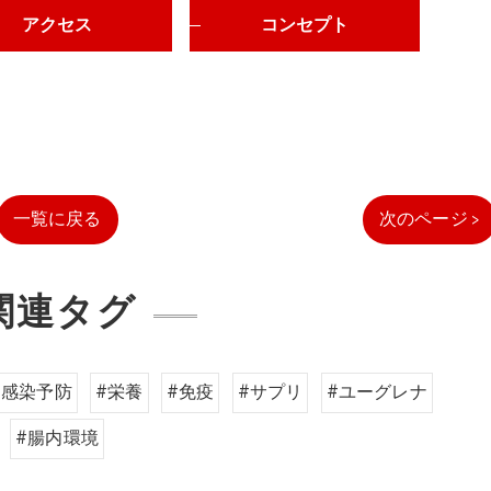
アクセス
コンセプト
一覧に戻る
次のページ >
関連タグ
#感染予防
#栄養
#免疫
#サプリ
#ユーグレナ
#腸内環境