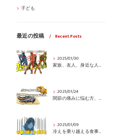
子ども
最近の投稿
Recent Posts
2025/01/30
家族、友人、身近な人の姿勢をちょっと見てみませんか？
2025/01/24
関節の痛みに悩む方、栄養面からの取り組みも重要ですよ！
2025/01/09
冷えを乗り越える食事と運動