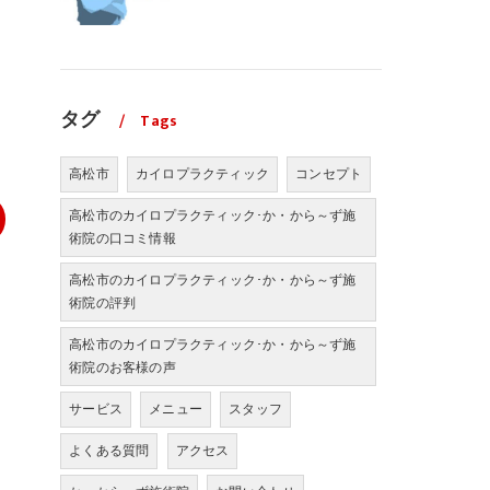
タグ
Tags
高松市
カイロプラクティック
コンセプト
高松市のカイロプラクティック･か・から～ず施
術院の口コミ情報
高松市のカイロプラクティック･か・から～ず施
術院の評判
高松市のカイロプラクティック･か・から～ず施
術院のお客様の声
サービス
メニュー
スタッフ
よくある質問
アクセス