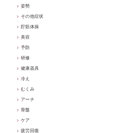
姿勢
その他症状
貯筋体操
美容
予防
研修
健康器具
冷え
むくみ
アーチ
骨盤
ケア
疲労回復