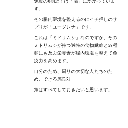
免疫の8割近くは「腸」にかかっていま
す。
その腸内環境を整えるのにイチ押しのサ
プリが「ユーグレナ」です。
これは「ミドリムシ」なのですが、その
ミドリムシが持つ独特の食物繊維と59種
類にも及ぶ栄養素が腸内環境を整えて免
疫力を高めます。
自分のため、周りの大切な人たちのた
め、できる感染対
策はすべてしておきたいと思います。