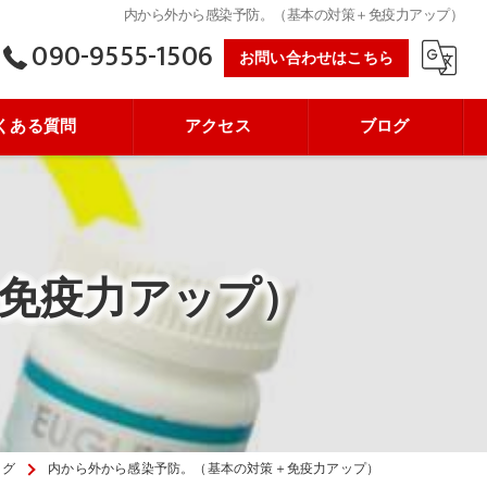
内から外から感染予防。（基本の対策＋免疫力アップ）
090-9555-1506
お問い合わせはこちら
くある質問
アクセス
ブログ
免疫力アップ）
ログ
内から外から感染予防。（基本の対策＋免疫力アップ）