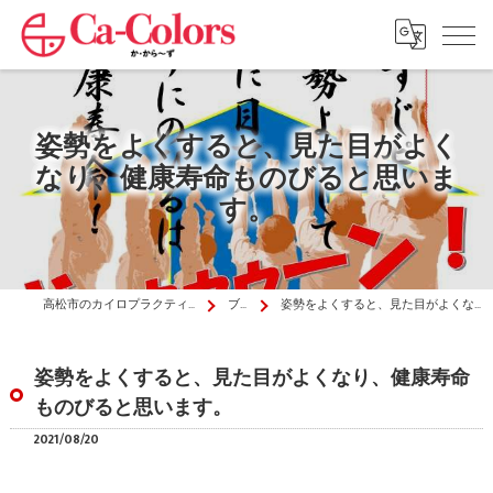
姿勢をよくすると、見た目がよく
なり、健康寿命ものびると思いま
す。
高松市のカイロプラクティックはか・から～ず施術院
ブログ
姿勢をよくすると、見た目がよくなり、健康寿命ものびると思います。
姿勢をよくすると、見た目がよくなり、健康寿命
ものびると思います。
2021/08/20