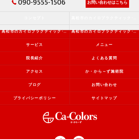
090-9555-1506
お問い合わせはこちら
コンセプト
高松市のカイロプラクティック･か・から～ず施術院の口コミ情報
高松市のカイロプラクティック･か・から～ず施術院の評判
高松市のカイロプラクティック･か・から～ず施術院のお客様の声
サービス
メニュー
院長紹介
よくある質問
アクセス
か・から～ず施術院
ブログ
お問い合わせ
プライバシーポリシー
サイトマップ