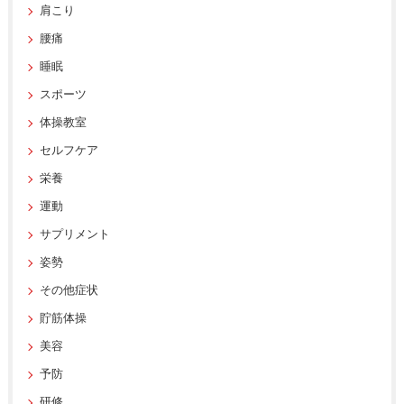
肩こり
腰痛
睡眠
スポーツ
体操教室
セルフケア
栄養
運動
サプリメント
姿勢
その他症状
貯筋体操
美容
予防
研修