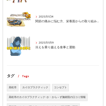
2025/01/24
関節の痛みに悩む方、栄養面からの取り組みも重要ですよ！
2025/01/09
冷えを乗り越える食事と運動
タグ
Tags
高松市
カイロプラクティック
コンセプト
高松市のカイロプラクティック･か・から～ず施術院の口コミ情報