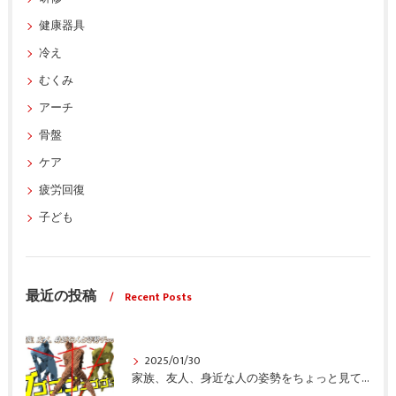
健康器具
冷え
むくみ
アーチ
骨盤
ケア
疲労回復
子ども
最近の投稿
Recent Posts
2025/01/30
家族、友人、身近な人の姿勢をちょっと見てみませんか？