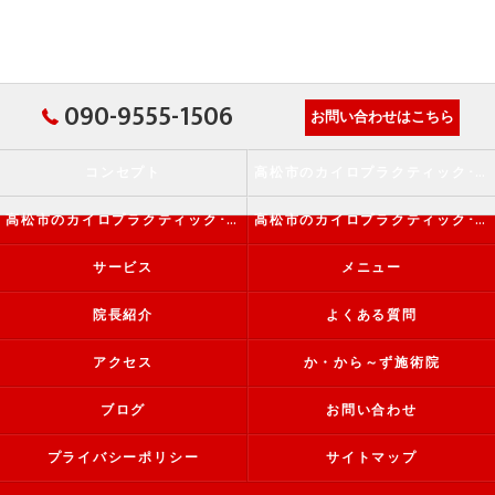
090-9555-1506
お問い合わせはこちら
コンセプト
高松市のカイロプラクティック･か・から～ず施術院の口コミ情報
高松市のカイロプラクティック･か・から～ず施術院の評判
高松市のカイロプラクティック･か・から～ず施術院のお客様の声
サービス
メニュー
院長紹介
よくある質問
アクセス
か・から～ず施術院
ブログ
お問い合わせ
プライバシーポリシー
サイトマップ