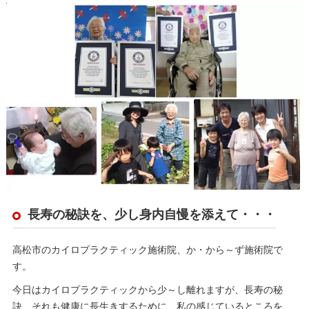
長寿の秘訣を、少し身内自慢を添えて・・・
高松市のカイロプラクティック施術院、か・から～ず施術院で
す。
今日はカイロプラクティックから少～し離れますが、長寿の秘
訣、それも健康に長生きするために、私の感じているところを、