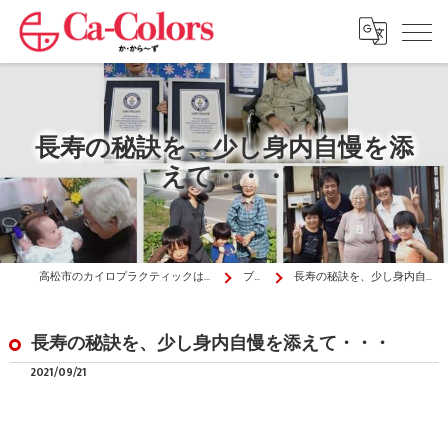
長寿の秘訣を、少し身内自慢を添
えて・・・
高松市のカイロプラクティックはか・から～ず施術院
ブログ
長寿の秘訣を、少し身内自慢を添えて・・・
長寿の秘訣を、少し身内自慢を添えて・・・
2021/09/21