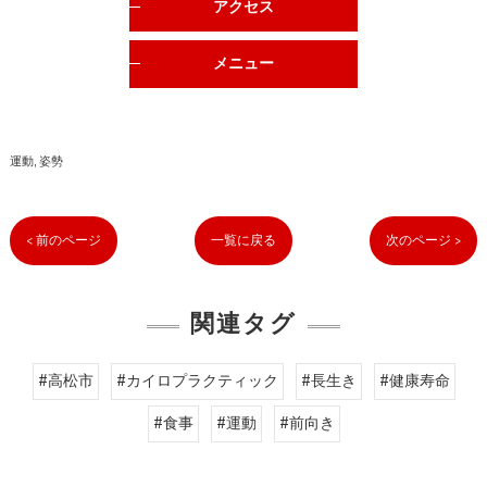
アクセス
メニュー
運動
姿勢
< 前のページ
一覧に戻る
次のページ >
関連タグ
#高松市
#カイロプラクティック
#長生き
#健康寿命
#食事
#運動
#前向き