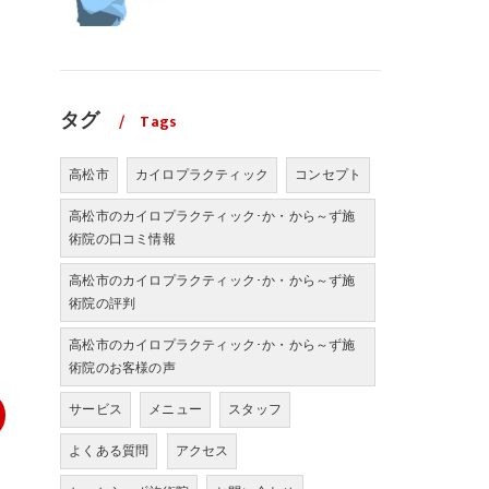
タグ
Tags
高松市
カイロプラクティック
コンセプト
高松市のカイロプラクティック･か・から～ず施
術院の口コミ情報
高松市のカイロプラクティック･か・から～ず施
術院の評判
高松市のカイロプラクティック･か・から～ず施
術院のお客様の声
サービス
メニュー
スタッフ
よくある質問
アクセス