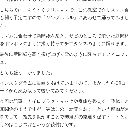
こちらでは、もうすぐクリスマスで、この教室でクリスマス
も開く予定ですので「ジングルベル」にあわせて踊ってみま
た。
リズムに合わせて新聞紙を裂き、サビのところで裂いた新聞
をポンポンのように握り持ってチアダンスのように踊ります
最後に新聞紙を高く投げ上げて雪のように降らせてフィニッ
ュ。
とても盛り上がりました。
インスタグラムに動画をあげていますので、よかったらQRコ
ードから読み取って覗いてみてください。
今回の記事、カイロプラクティックや身体を整える「整体」
無関係のようですが、実はこの「新聞を裂く」という運動が
事でして、指先を動かすことで神経系の発達を促す・・・と
うのはこじつけというか後付けです。