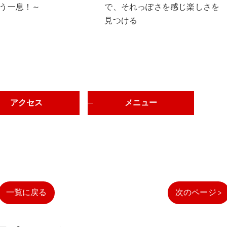
う一息！～
で、それっぽさを感じ楽しさを
見つける
アクセス
メニュー
一覧に戻る
次のページ >