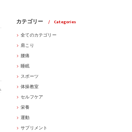
カテゴリー
Categories
全てのカテゴリー
肩こり
腰痛
睡眠
スポーツ
体操教室
で
セルフケア
栄養
運動
サプリメント