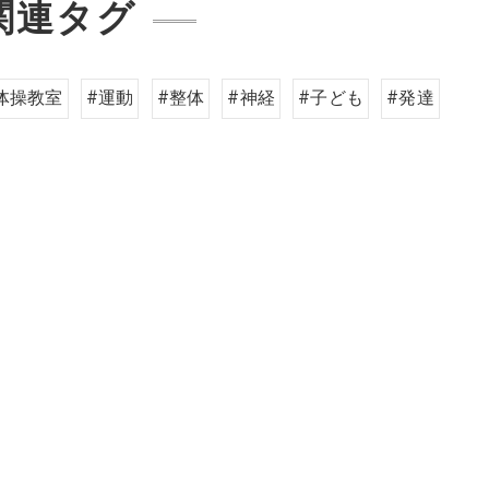
関連タグ
体操教室
#運動
#整体
#神経
#子ども
#発達