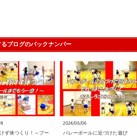
するブログのバックナンバー
09
2024/06/06
けず体つくり！～プー
バレーボールに近づけた遊び