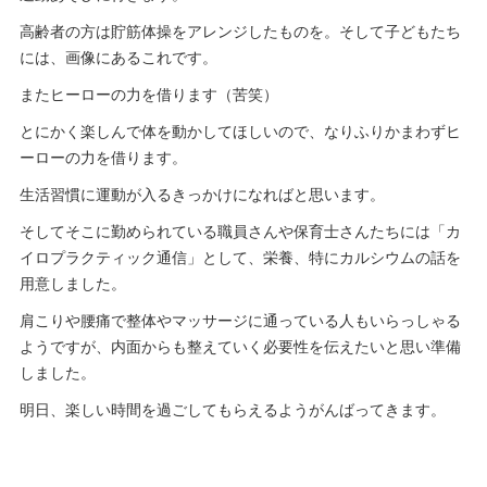
高齢者の方は貯筋体操をアレンジしたものを。そして子どもたち
には、画像にあるこれです。
またヒーローの力を借ります（苦笑）
とにかく楽しんで体を動かしてほしいので、なりふりかまわずヒ
ーローの力を借ります。
生活習慣に運動が入るきっかけになればと思います。
そしてそこに勤められている職員さんや保育士さんたちには「カ
イロプラクティック通信」として、栄養、特にカルシウムの話を
用意しました。
肩こりや腰痛で整体やマッサージに通っている人もいらっしゃる
ようですが、内面からも整えていく必要性を伝えたいと思い準備
しました。
明日、楽しい時間を過ごしてもらえるようがんばってきます。