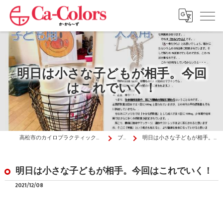
明日は小さな子どもが相手。今回
はこれでいく！
高松市のカイロプラクティックはか・から～ず施術院
ブログ
明日は小さな子どもが相手。今回はこれでいく！
明日は小さな子どもが相手。今回はこれでいく！
2021/12/08