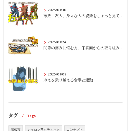
2025/01/30
家族、友人、身近な人の姿勢をちょっと見てみませんか？
2025/01/24
関節の痛みに悩む方、栄養面からの取り組みも重要ですよ！
2025/01/09
冷えを乗り越える食事と運動
タグ
Tags
高松市
カイロプラクティック
コンセプト