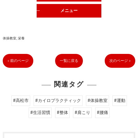
メニュー
体操教室
栄養
< 前のページ
一覧に戻る
次のページ >
関連タグ
#高松市
#カイロプラクティック
#体操教室
#運動
#生活習慣
#整体
#肩こり
#腰痛