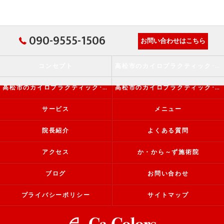
090-9555-1506
お問い合わせはこちら
コンセプト
高松市のカイロプラクティック･か・から～ず施術院の口コミ情報
高松市のカイロプラクティック･か・から～ず施術院の評判
高松市のカイロプラクティック･か・から～ず施術院のお客様の声
サービス
メニュー
院長紹介
よくある質問
アクセス
か・から～ず施術院
ブログ
お問い合わせ
プライバシーポリシー
サイトマップ