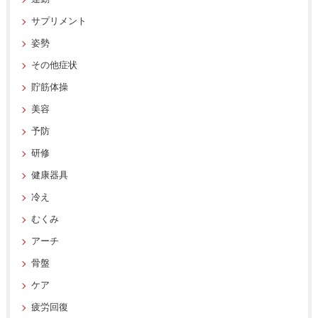
サプリメント
姿勢
その他症状
貯筋体操
美容
予防
研修
健康器具
冷え
むくみ
アーチ
骨盤
ケア
疲労回復