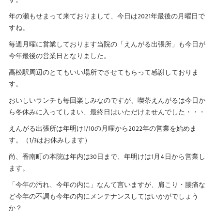
年の瀬もせまって来ておりまして、今日は2021年最後の月曜日で
すね。
毎週月曜に営業しております当院の「えんがる出張所」も今日が
今年最後の営業日となりました。
高松駅周辺のとてもいい場所でさせてもらって感謝しておりま
す。
おいしいランチも毎回楽しみなのですが、喫茶えんがるは今日か
ら冬休みに入ってしまい、最終日はいただけませんでした・・・
えんがる出張所は年明け1/10の月曜から2022年の営業を始めま
す。（1/3はお休みします）
尚、香南町の本院は年内は30日まで、年明けは1月4日から営業し
ます。
「今年の汚れ、今年の内に」なんて言いますが、肩こり・腰痛な
ど今年の不調も今年の内にメンテナンスしてはいかがでしょう
か？