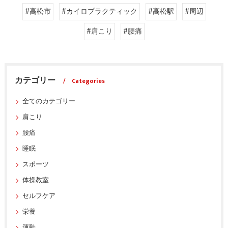
#高松市
#カイロプラクティック
#高松駅
#周辺
#肩こり
#腰痛
カテゴリー
Categories
全てのカテゴリー
肩こり
腰痛
睡眠
スポーツ
体操教室
セルフケア
栄養
運動