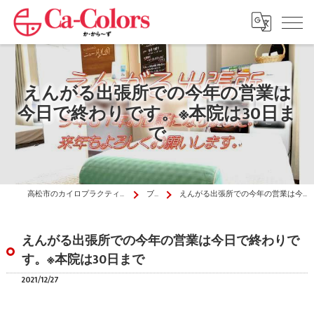
えんがる出張所での今年の営業は
今日で終わりです。※本院は30日ま
で
高松市のカイロプラクティックはか・から～ず施術院
ブログ
えんがる出張所での今年の営業は今日で終わりです。※本院は30日まで
えんがる出張所での今年の営業は今日で終わりで
す。※本院は30日まで
2021/12/27