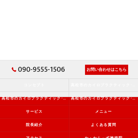
090-9555-1506
お問い合わせはこちら
コンセプト
高松市のカイロプラクティック･か・から～ず施術院の口コミ情報
高松市のカイロプラクティック･か・から～ず施術院の評判
高松市のカイロプラクティック･か・から～ず施術院のお客様の声
サービス
メニュー
院長紹介
よくある質問