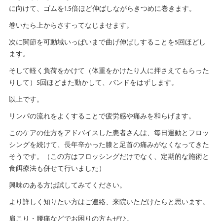
に向けて、ゴムを1.5倍ほど伸ばしながらきつめに巻きます。
巻いたら上からさすってなじませます。
次に関節を可動域いっぱいまで曲げ伸ばしすることを5回ほどし
ます。
そして軽く負荷をかけて（体重をかけたり人に押さえてもらった
りして）5回ほどまた動かして、バンドをはずします。
以上です。
リンパの流れをよくすることで疲労感や痛みを和らげます。
このケアの仕方をアドバイスした患者さんは、毎日運動とフロッ
シングを続けて、長年辛かった膝と足首の痛みがなくなってきた
そうです。（この方はフロッシングだけでなく、定期的な施術と
食餌療法も併せて行いました）
興味のある方は試してみてください。
より詳しく知りたい方はご連絡、来院いただけたらと思います。
肩こり・腰痛などでお困りの方もぜひ。