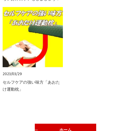
2023/03/29
セルフケアの強い味方「あおた
け運動枕」
ホーム