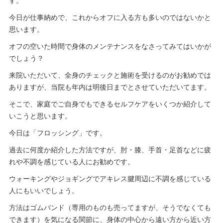
す。
今日が仕事納めで、これからオフに入る方も多いのではないかと
思います。
オフの空いた時間で身体のメンテナンスをなさってみてはいかが
でしょう？
来院いただいて、全身のチェックと施術を受けるのがお勧めでは
ありますが、当院も年内は明後日までとさせていただいてます。
そこで、家庭でご自身でもできるセルフケアをいくつか紹介して
いこうと思います。
今日は「フロッシング」です。
過去に何度か紹介した方法ですが、肘・膝、手首・足首などに疲
れや不調を感じている人にお勧めです。
ウォーキングやジョギングでアキレス腱周辺に不調を感じている
人にもいいでしょう。
方法はゴムバンド（専用のものも売ってますが、そうでなくても
できます）を気になる関節に、身体の中心から遠い方から近い方