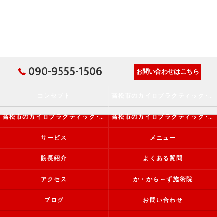
090-9555-1506
お問い合わせはこちら
コンセプト
高松市のカイロプラクティック･か・から～ず施術院の口コミ情報
高松市のカイロプラクティック･か・から～ず施術院の評判
高松市のカイロプラクティック･か・から～ず施術院のお客様の声
サービス
メニュー
院長紹介
よくある質問
アクセス
か・から～ず施術院
ブログ
お問い合わせ