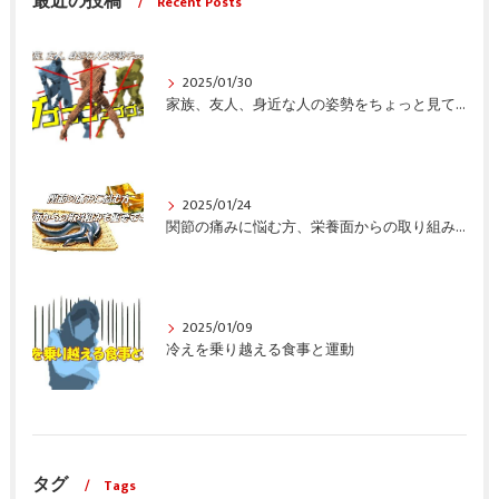
最近の投稿
Recent Posts
2025/01/30
家族、友人、身近な人の姿勢をちょっと見てみませんか？
2025/01/24
関節の痛みに悩む方、栄養面からの取り組みも重要ですよ！
2025/01/09
冷えを乗り越える食事と運動
タグ
Tags