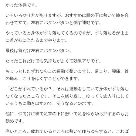
かった体操です。
いろいろやり方がありますが、おすすめは腰の下に敷いて膝を合
わせて立て、左右にパタンパタンと倒す運動です。
やっていると身体がずり落ちてくるのですが、ずり落ちるがまま
に首が枕に当たるまでやります。
最後は首だけ左右にパタンパタン。
たったこれだけでも気持ちがよくて効果アリです。
ちょっとしたずれならこの運動で整いますし、肩こり、腰痛、首
の痛み、こりをほぐすことができます。
「どこがずれているか？」それは運動をしていて身体がずり落ち
なくなったところです。そこを繰り返し、ゆっくり念入りにして
いるうちに動き出すので、そうなるとOKです。
他に、仰向けに寝て足首の下に敷いて足をゆらゆら揺するのもお
勧めです。
痛いところ、疲れているところに敷いてゆらゆらすると、こわば