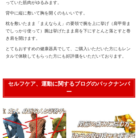
っていた筋肉がゆるみます。
背中に縦に敷いて胸を開くのもいいです。
枕を敷いたまま「まえならえ」の要領で腕を上に挙げ（肩甲骨ま
でしっかり使って）腕は挙げたまま肩を下にすとんと落とすと巻
き肩を開けます。
とてもおすすめの健康器具でして、ご購入いただいた方にもレン
タルで体験してもらった方にも好評価をいただいております。
セルフケア、運動に関するブログのバックナンバ
ー