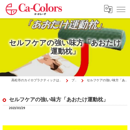
セルフケアの強い味方「あおたけ
運動枕」
高松市のカイロプラクティックはか・から～ず施術院
ブログ
セルフケアの強い味方「あおたけ運動枕」
セルフケアの強い味方「あおたけ運動枕」
2023/03/29