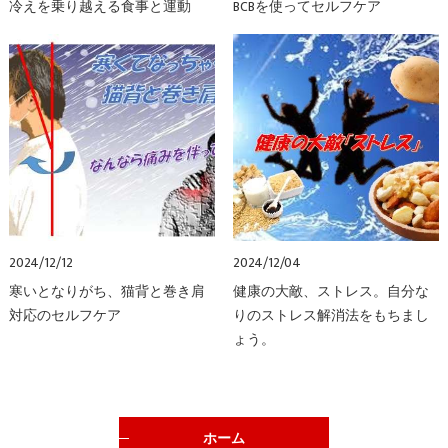
冷えを乗り越える食事と運動
BCBを使ってセルフケア
2024/12/12
2024/12/04
寒いとなりがち、猫背と巻き肩
健康の大敵、ストレス。自分な
対応のセルフケア
りのストレス解消法をもちまし
ょう。
ホーム