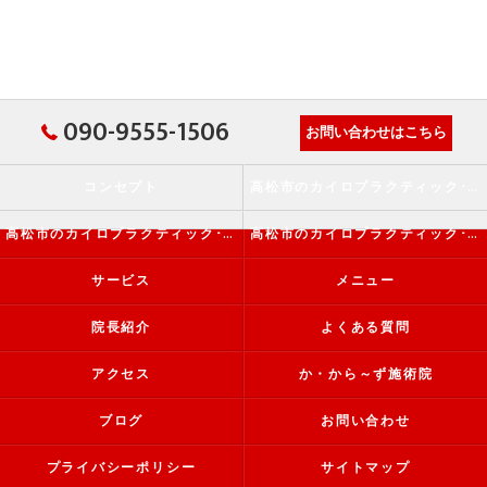
090-9555-1506
お問い合わせはこちら
コンセプト
高松市のカイロプラクティック･か・から～ず施術院の口コミ情報
高松市のカイロプラクティック･か・から～ず施術院の評判
高松市のカイロプラクティック･か・から～ず施術院のお客様の声
サービス
メニュー
院長紹介
よくある質問
アクセス
か・から～ず施術院
ブログ
お問い合わせ
プライバシーポリシー
サイトマップ