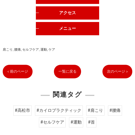
アクセス
メニュー
肩こり
腰痛
セルフケア
運動
ケア
< 前のページ
一覧に戻る
次のページ >
関連タグ
#高松市
#カイロプラクティック
#肩こり
#腰痛
#セルフケア
#運動
#首