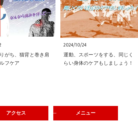
2
2024/10/24
りがち、猫背と巻き肩
運動、スポーツをする、同じく
ルフケア
らい身体のケアもしましょう！
アクセス
メニュー