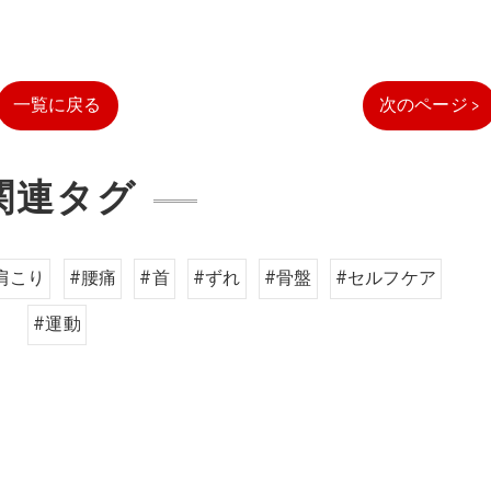
一覧に戻る
次のページ >
関連タグ
肩こり
#腰痛
#首
#ずれ
#骨盤
#セルフケア
#運動