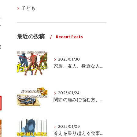
子ども
骨
す
最近の投稿
Recent Posts
動
2025/01/30
家族、友人、身近な人の姿勢をちょっと見てみませんか？
2025/01/24
関節の痛みに悩む方、栄養面からの取り組みも重要ですよ！
2025/01/09
冷えを乗り越える食事と運動