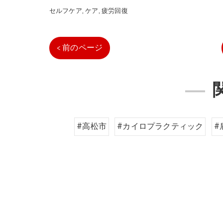
セルフケア
ケア
疲労回復
< 前のページ
#高松市
#カイロプラクティック
#