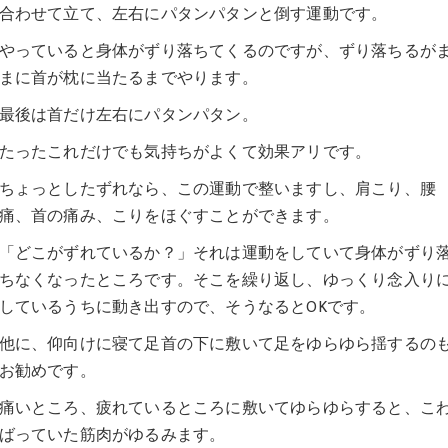
合わせて立て、左右にパタンパタンと倒す運動です。
やっていると身体がずり落ちてくるのですが、ずり落ちるが
まに首が枕に当たるまでやります。
最後は首だけ左右にパタンパタン。
たったこれだけでも気持ちがよくて効果アリです。
ちょっとしたずれなら、この運動で整いますし、肩こり、腰
痛、首の痛み、こりをほぐすことができます。
「どこがずれているか？」それは運動をしていて身体がずり
ちなくなったところです。そこを繰り返し、ゆっくり念入り
しているうちに動き出すので、そうなるとOKです。
他に、仰向けに寝て足首の下に敷いて足をゆらゆら揺するの
お勧めです。
痛いところ、疲れているところに敷いてゆらゆらすると、こ
ばっていた筋肉がゆるみます。