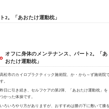
ト2。「あおたけ運動枕」
オフに身体のメンテナンス、パート2。「あ
おたけ運動枕」
高松市のカイロプラクティック施術院、か・から～ず施術院
す。
昨日に引き続き、セルフケアの第2弾、「あおたけ運動枕」を
つかった体操です。
いろいろやり方がありますが、おすすめは腰の下に敷いて膝