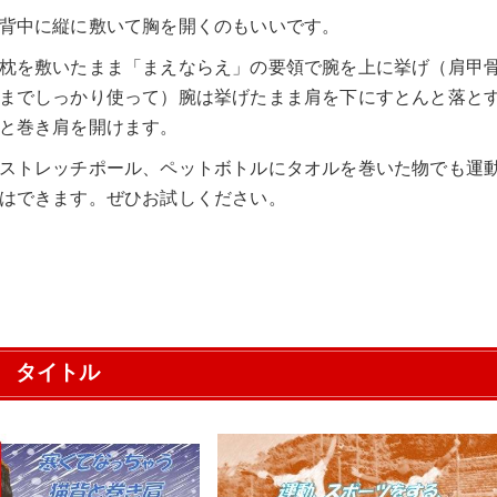
背中に縦に敷いて胸を開くのもいいです。
枕を敷いたまま「まえならえ」の要領で腕を上に挙げ（肩甲
までしっかり使って）腕は挙げたまま肩を下にすとんと落と
と巻き肩を開けます。
ストレッチポール、ペットボトルにタオルを巻いた物でも運
はできます。ぜひお試しください。
タイトル