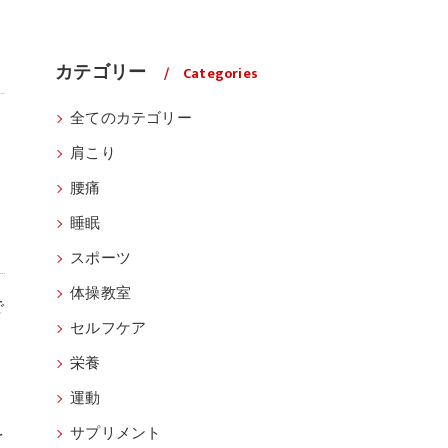
カテゴリー
Categories
全てのカテゴリー
肩こり
腰痛
睡眠
スポーツ
体操教室
で
セルフケア
栄養
運動
を
サプリメント