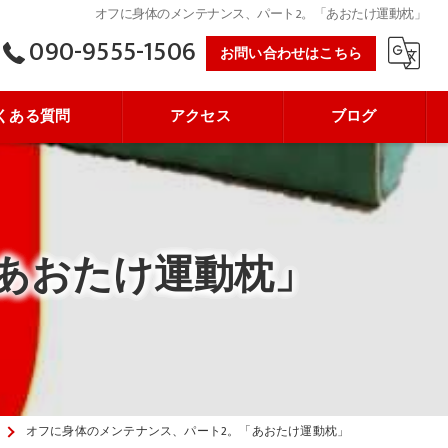
オフに身体のメンテナンス、パート2。「あおたけ運動枕」
090-9555-1506
お問い合わせはこちら
くある質問
アクセス
ブログ
あおたけ運動枕」
オフに身体のメンテナンス、パート2。「あおたけ運動枕」