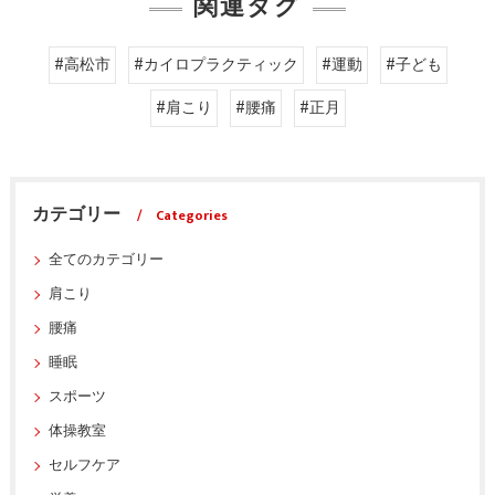
関連タグ
#高松市
#カイロプラクティック
#運動
#子ども
#肩こり
#腰痛
#正月
カテゴリー
Categories
全てのカテゴリー
肩こり
腰痛
睡眠
スポーツ
体操教室
セルフケア