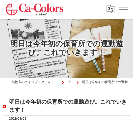
明日は今年初の保育所での運動遊
び。これでいきます！
高松市のカイロプラクティックはか・から～ず施術院
ブログ
明日は今年初の保育所での運動遊び。これでいきます！
明日は今年初の保育所での運動遊び。これでいき
ます！
2022/01/05