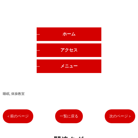
ホーム
アクセス
メニュー
睡眠
体操教室
< 前のページ
一覧に戻る
次のページ >