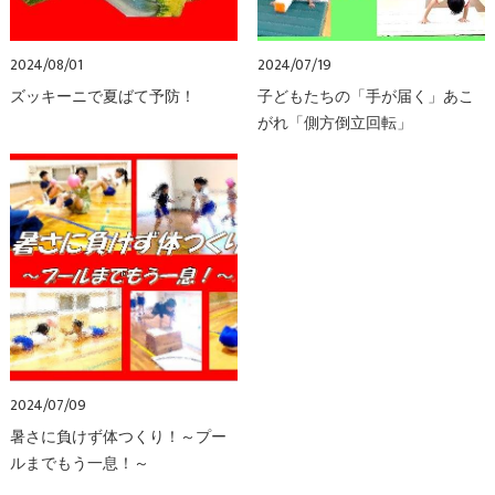
2024/08/01
2024/07/19
ズッキーニで夏ばて予防！
子どもたちの「手が届く」あこ
がれ「側方倒立回転」
2024/07/09
暑さに負けず体つくり！～プー
ルまでもう一息！～