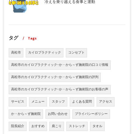
冷えを乗り越える食事と運動
タグ
Tags
高松市
カイロプラクティック
コンセプト
高松市のカイロプラクティック･か・から～ず施術院の口コミ情報
高松市のカイロプラクティック･か・から～ず施術院の評判
高松市のカイロプラクティック･か・から～ず施術院のお客様の声
サービス
メニュー
スタッフ
よくある質問
アクセス
か・から～ず施術院
お問い合わせ
プライバシーポリシー
院長紹介
おすすめ
肩こり
ストレッチ
タオル