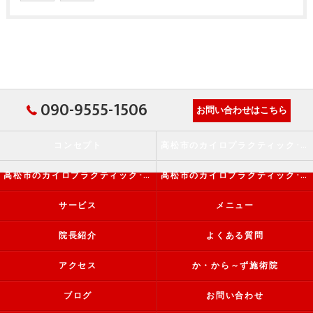
090-9555-1506
お問い合わせはこちら
コンセプト
高松市のカイロプラクティック･か・から～ず施術院の口コミ情報
高松市のカイロプラクティック･か・から～ず施術院の評判
高松市のカイロプラクティック･か・から～ず施術院のお客様の声
サービス
メニュー
院長紹介
よくある質問
アクセス
か・から～ず施術院
ブログ
お問い合わせ