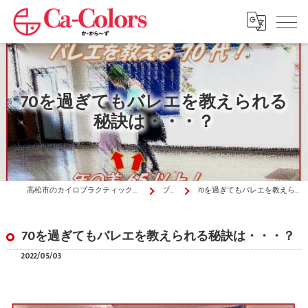
70を過ぎてもバレエを教えられる
秘訣は・・・？
高松市のカイロプラクティックはか・から～ず施術院
ブログ
70を過ぎてもバレエを教えられる秘訣は・・・？
70を過ぎてもバレエを教えられる秘訣は・・・？
2022/05/03