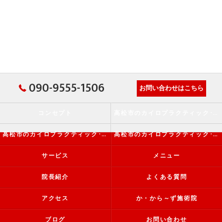
090-9555-1506
お問い合わせはこちら
コンセプト
高松市のカイロプラクティック･か・から～ず施術院の口コミ情報
高松市のカイロプラクティック･か・から～ず施術院の評判
高松市のカイロプラクティック･か・から～ず施術院のお客様の声
サービス
メニュー
院長紹介
よくある質問
アクセス
か・から～ず施術院
ブログ
お問い合わせ