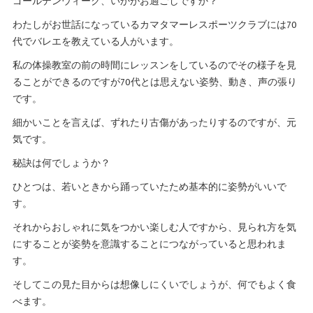
ゴールデンウィーク、いかがお過ごしですか？
わたしがお世話になっているカマタマーレスポーツクラブには70
代でバレエを教えている人がいます。
私の体操教室の前の時間にレッスンをしているのでその様子を見
ることができるのですが70代とは思えない姿勢、動き、声の張り
です。
細かいことを言えば、ずれたり古傷があったりするのですが、元
気です。
秘訣は何でしょうか？
ひとつは、若いときから踊っていたため基本的に姿勢がいいで
す。
それからおしゃれに気をつかい楽しむ人ですから、見られ方を気
にすることが姿勢を意識することにつながっていると思われま
す。
そしてこの見た目からは想像しにくいでしょうが、何でもよく食
べます。