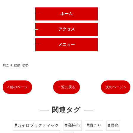
ホーム
アクセス
メニュー
肩こり
腰痛
姿勢
< 前のページ
一覧に戻る
次のページ >
関連タグ
#カイロプラクティック
#高松市
#肩こり
#腰痛