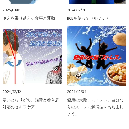
2025/01/09
2024/12/20
冷えを乗り越える食事と運動
BCBを使ってセルフケア
2024/12/12
2024/12/04
寒いとなりがち、猫背と巻き肩
健康の大敵、ストレス。自分な
対応のセルフケア
りのストレス解消法をもちまし
ょう。