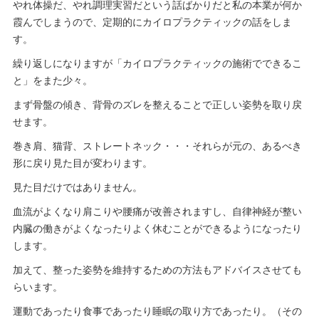
やれ体操だ、やれ調理実習だという話ばかりだと私の本業が何か
霞んでしまうので、定期的にカイロプラクティックの話をしま
す。
繰り返しになりますが「カイロプラクティックの施術でできるこ
と」をまた少々。
まず骨盤の傾き、背骨のズレを整えることで正しい姿勢を取り戻
せます。
巻き肩、猫背、ストレートネック・・・それらが元の、あるべき
形に戻り見た目が変わります。
見た目だけではありません。
血流がよくなり肩こりや腰痛が改善されますし、自律神経が整い
内臓の働きがよくなったりよく休むことができるようになったり
します。
加えて、整った姿勢を維持するための方法もアドバイスさせても
らいます。
運動であったり食事であったり睡眠の取り方であったり。（その