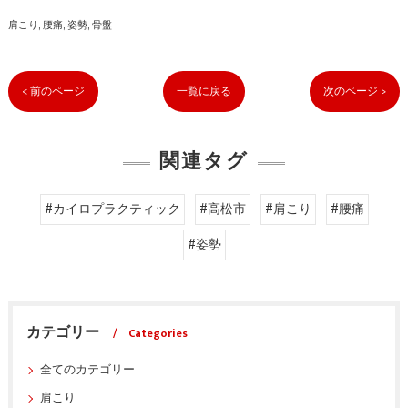
肩こり
腰痛
姿勢
骨盤
< 前のページ
一覧に戻る
次のページ >
関連タグ
#カイロプラクティック
#高松市
#肩こり
#腰痛
#姿勢
カテゴリー
Categories
全てのカテゴリー
肩こり