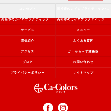
コンセプト
高松市のカイロプラクティック･か・から～ず施術院の口コミ情報
高松市のカイロプラクティック･か・から～ず施術院の評判
高松市のカイロプラクティック･か・から～ず施術院のお客様の声
サービス
メニュー
院長紹介
よくある質問
アクセス
か・から～ず施術院
ブログ
お問い合わせ
プライバシーポリシー
サイトマップ