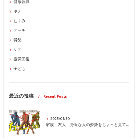
健康器具
冷え
むくみ
アーチ
骨盤
ケア
疲労回復
子ども
最近の投稿
Recent Posts
2025/01/30
家族、友人、身近な人の姿勢をちょっと見てみませんか？