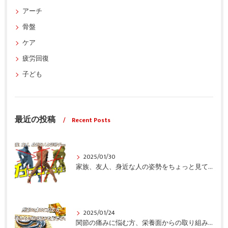
アーチ
骨盤
ケア
疲労回復
子ども
最近の投稿
Recent Posts
2025/01/30
家族、友人、身近な人の姿勢をちょっと見てみませんか？
2025/01/24
関節の痛みに悩む方、栄養面からの取り組みも重要ですよ！