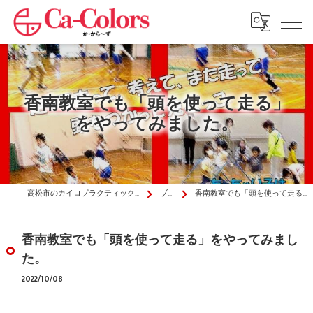
香南教室でも「頭を使って走る」
をやってみました。
高松市のカイロプラクティックはか・から～ず施術院
ブログ
香南教室でも「頭を使って走る」をやってみました。
香南教室でも「頭を使って走る」をやってみまし
た。
2022/10/08