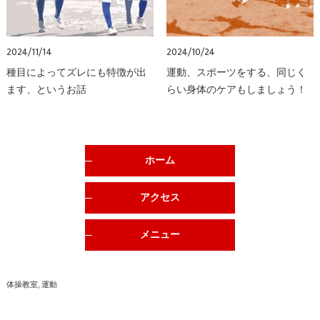
2024/11/14
2024/10/24
種目によってズレにも特徴が出
運動、スポーツをする、同じく
ます、というお話
らい身体のケアもしましょう！
ホーム
アクセス
メニュー
体操教室
運動