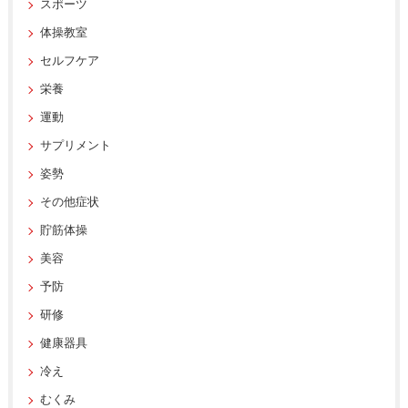
スポーツ
体操教室
セルフケア
栄養
運動
サプリメント
姿勢
その他症状
貯筋体操
美容
予防
研修
健康器具
冷え
むくみ