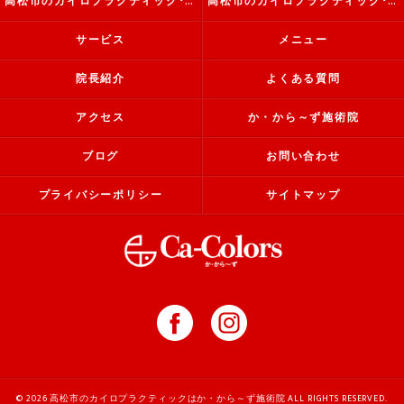
高松市のカイロプラクティック･か・から～ず施術院の評判
高松市のカイロプラクティック･か・から～ず施術院のお客様の声
サービス
メニュー
院長紹介
よくある質問
アクセス
か・から～ず施術院
ブログ
お問い合わせ
プライバシーポリシー
サイトマップ
© 2026 高松市のカイロプラクティックはか・から～ず施術院 ALL RIGHTS RESERVED.