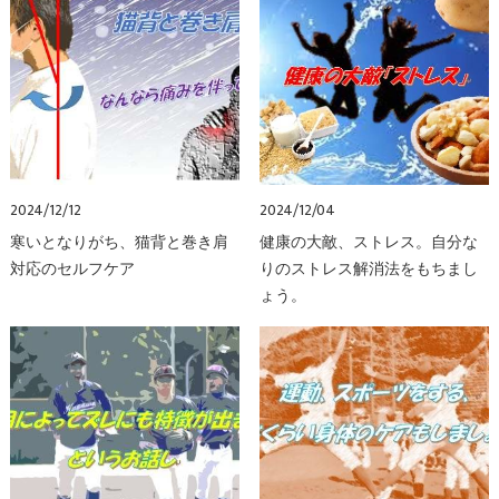
2024/12/12
2024/12/04
寒いとなりがち、猫背と巻き肩
健康の大敵、ストレス。自分な
対応のセルフケア
りのストレス解消法をもちまし
ょう。