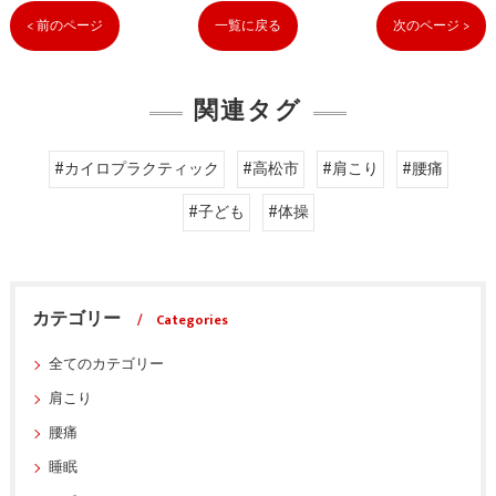
< 前のページ
一覧に戻る
次のページ >
関連タグ
#カイロプラクティック
#高松市
#肩こり
#腰痛
#子ども
#体操
カテゴリー
Categories
全てのカテゴリー
肩こり
腰痛
睡眠