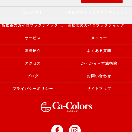
コンセプト
高松市のカイロプラクティック･か・から～ず施術院の口コミ情報
高松市のカイロプラクティック･か・から～ず施術院の評判
高松市のカイロプラクティック･か・から～ず施術院のお客様の声
サービス
メニュー
院長紹介
よくある質問
アクセス
か・から～ず施術院
ブログ
お問い合わせ
プライバシーポリシー
サイトマップ