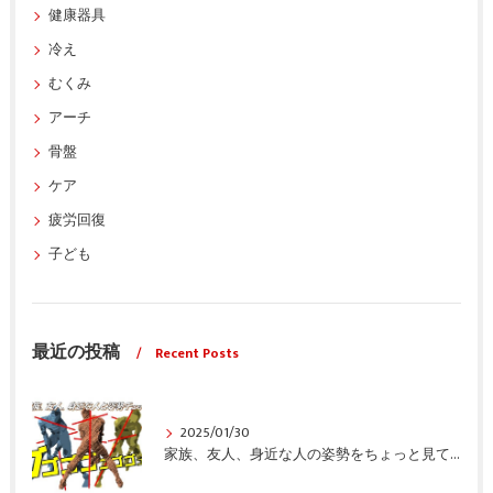
健康器具
冷え
むくみ
アーチ
骨盤
ケア
疲労回復
子ども
最近の投稿
Recent Posts
2025/01/30
家族、友人、身近な人の姿勢をちょっと見てみませんか？