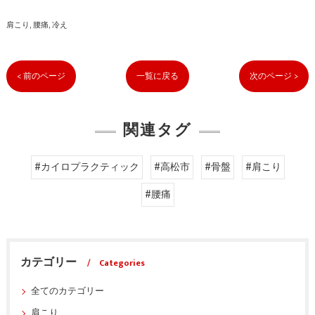
肩こり
腰痛
冷え
< 前のページ
一覧に戻る
次のページ >
関連タグ
#カイロプラクティック
#高松市
#骨盤
#肩こり
#腰痛
カテゴリー
Categories
全てのカテゴリー
肩こり