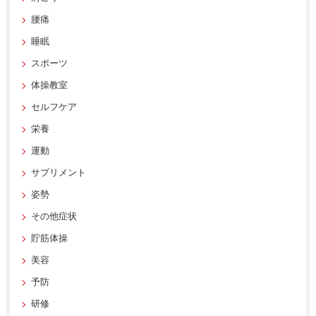
腰痛
睡眠
スポーツ
体操教室
セルフケア
栄養
運動
サプリメント
姿勢
その他症状
貯筋体操
美容
予防
研修