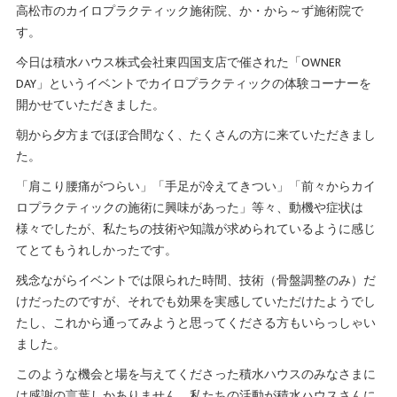
高松市のカイロプラクティック施術院、か・から～ず施術院で
す。
今日は積水ハウス株式会社東四国支店で催された「OWNER
DAY」というイベントでカイロプラクティックの体験コーナーを
開かせていただきました。
朝から夕方までほぼ合間なく、たくさんの方に来ていただきまし
た。
「肩こり腰痛がつらい」「手足が冷えてきつい」「前々からカイ
ロプラクティックの施術に興味があった」等々、動機や症状は
様々でしたが、私たちの技術や知識が求められているように感じ
てとてもうれしかったです。
残念ながらイベントでは限られた時間、技術（骨盤調整のみ）だ
けだったのですが、それでも効果を実感していただけたようでし
たし、これから通ってみようと思ってくださる方もいらっしゃい
ました。
このような機会と場を与えてくださった積水ハウスのみなさまに
は感謝の言葉しかありません。私たちの活動が積水ハウスさんに