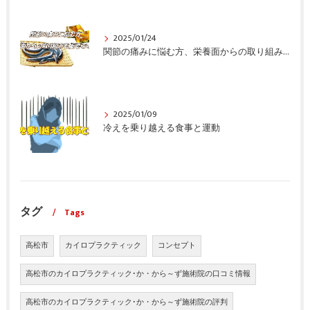
2025/01/24
関節の痛みに悩む方、栄養面からの取り組みも重要ですよ！
2025/01/09
冷えを乗り越える食事と運動
タグ
Tags
高松市
カイロプラクティック
コンセプト
高松市のカイロプラクティック･か・から～ず施術院の口コミ情報
高松市のカイロプラクティック･か・から～ず施術院の評判