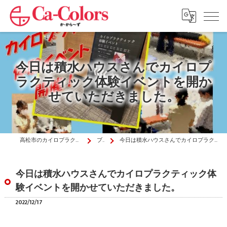
今日は積水ハウスさんでカイロプ
ラクティック体験イベントを開か
せていただきました。
高松市のカイロプラクティックはか・から～ず施術院
ブログ
今日は積水ハウスさんでカイロプラクティック体験イベントを開かせていただきました。
今日は積水ハウスさんでカイロプラクティック体
験イベントを開かせていただきました。
2022/12/17