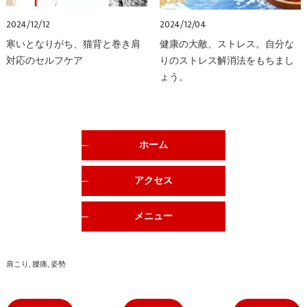
2024/12/12
2024/12/04
寒いとなりがち、猫背と巻き肩
健康の大敵、ストレス。自分な
対応のセルフケア
りのストレス解消法をもちまし
ょう。
ホーム
アクセス
メニュー
肩こり
腰痛
姿勢