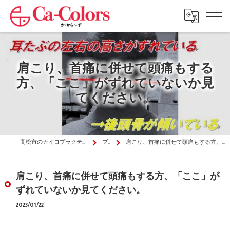
肩こり、首痛に併せて頭痛もする
方、「ここ」がずれていないか見
てください。
高松市のカイロプラクティックはか・から～ず施術院
ブログ
肩こり、首痛に併せて頭痛もする方、「ここ」がずれていないか見てください。
肩こり、首痛に併せて頭痛もする方、「ここ」が
ずれていないか見てください。
2023/01/22