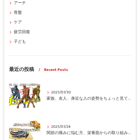
アーチ
骨盤
ケア
疲労回復
子ども
最近の投稿
Recent Posts
2025/01/30
家族、友人、身近な人の姿勢をちょっと見てみませんか？
2025/01/24
関節の痛みに悩む方、栄養面からの取り組みも重要ですよ！