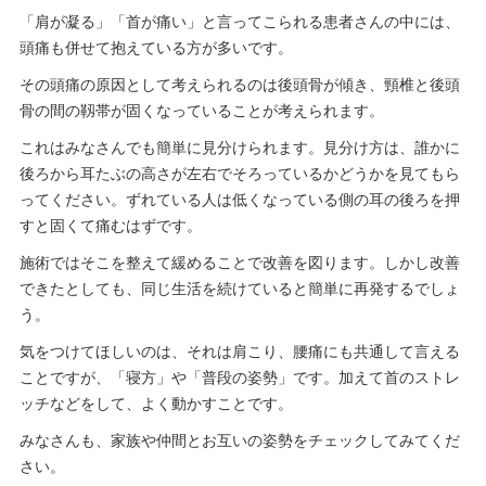
「肩が凝る」「首が痛い」と言ってこられる患者さんの中には、
頭痛も併せて抱えている方が多いです。
その頭痛の原因として考えられるのは後頭骨が傾き、頸椎と後頭
骨の間の靱帯が固くなっていることが考えられます。
これはみなさんでも簡単に見分けられます。見分け方は、誰かに
後ろから耳たぶの高さが左右でそろっているかどうかを見てもら
ってください。ずれている人は低くなっている側の耳の後ろを押
すと固くて痛むはずです。
施術ではそこを整えて緩めることで改善を図ります。しかし改善
できたとしても、同じ生活を続けていると簡単に再発するでしょ
う。
気をつけてほしいのは、それは肩こり、腰痛にも共通して言える
ことですが、「寝方」や「普段の姿勢」です。加えて首のストレ
ッチなどをして、よく動かすことです。
みなさんも、家族や仲間とお互いの姿勢をチェックしてみてくだ
さい。