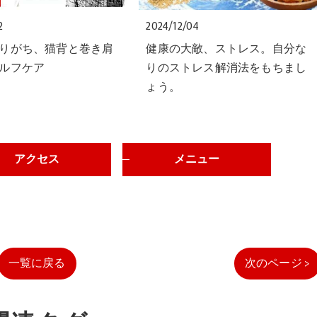
2
2024/12/04
りがち、猫背と巻き肩
健康の大敵、ストレス。自分な
ルフケア
りのストレス解消法をもちまし
ょう。
アクセス
メニュー
一覧に戻る
次のページ >