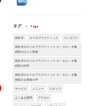
タグ
Tags
高松市
カイロプラクティック
コンセプト
高松市のカイロプラクティック･か・から～ず施
術院の口コミ情報
高松市のカイロプラクティック･か・から～ず施
術院の評判
高松市のカイロプラクティック･か・から～ず施
術院のお客様の声
サービス
メニュー
スタッフ
よくある質問
アクセス