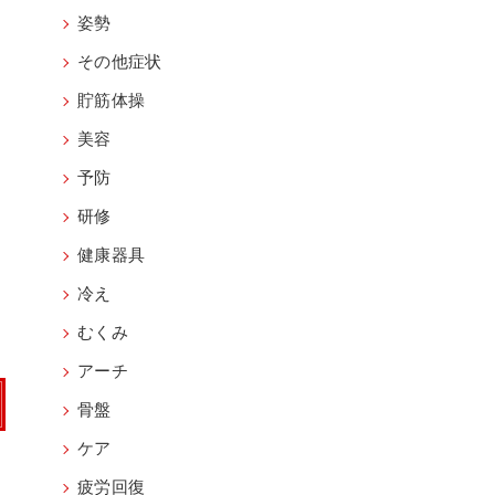
姿勢
その他症状
貯筋体操
美容
予防
研修
健康器具
冷え
むくみ
アーチ
骨盤
ケア
疲労回復