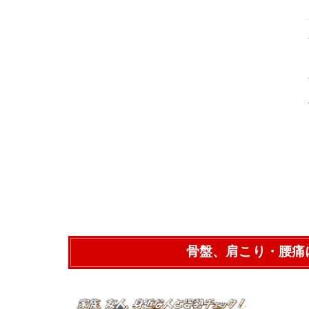
骨盤、肩こり・腰痛