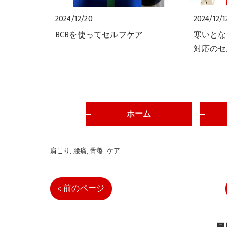
2024/12/20
2024/12/1
BCBを使ってセルフケア
寒いとな
対応のセ
ホーム
肩こり
腰痛
骨盤
ケア
< 前のページ