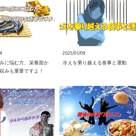
24
2025/01/09
みに悩む方、栄養面か
冷えを乗り越える食事と運動
組みも重要ですよ！