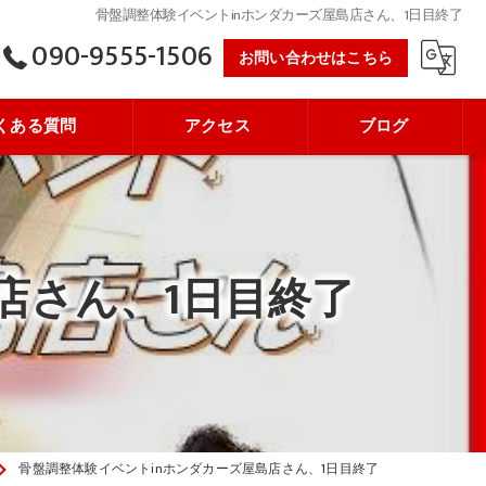
骨盤調整体験イベントinホンダカーズ屋島店さん、1日目終了
090-9555-1506
お問い合わせはこちら
くある質問
アクセス
ブログ
店さん、1日目終了
骨盤調整体験イベントinホンダカーズ屋島店さん、1日目終了