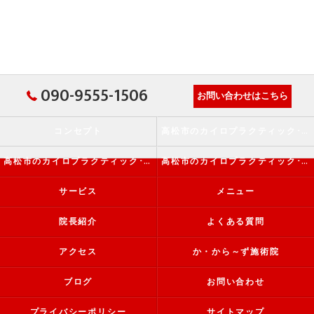
090-9555-1506
お問い合わせはこちら
コンセプト
高松市のカイロプラクティック･か・から～ず施術院の口コミ情報
高松市のカイロプラクティック･か・から～ず施術院の評判
高松市のカイロプラクティック･か・から～ず施術院のお客様の声
サービス
メニュー
院長紹介
よくある質問
アクセス
か・から～ず施術院
ブログ
お問い合わせ
プライバシーポリシー
サイトマップ