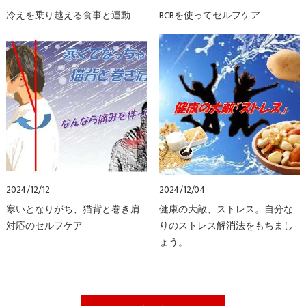
冷えを乗り越える食事と運動
BCBを使ってセルフケア
2024/12/12
2024/12/04
寒いとなりがち、猫背と巻き肩
健康の大敵、ストレス。自分な
対応のセルフケア
りのストレス解消法をもちまし
ょう。