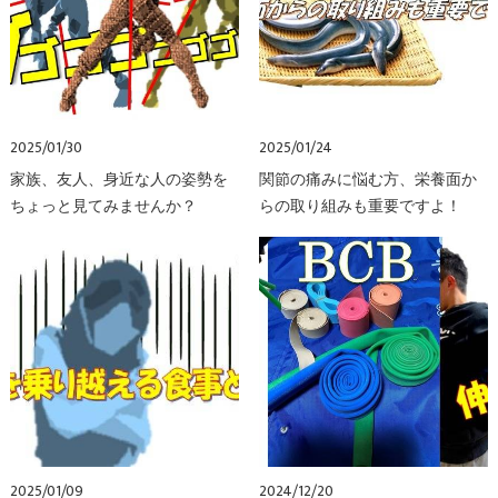
2025/01/30
2025/01/24
家族、友人、身近な人の姿勢を
関節の痛みに悩む方、栄養面か
ちょっと見てみませんか？
らの取り組みも重要ですよ！
2025/01/09
2024/12/20