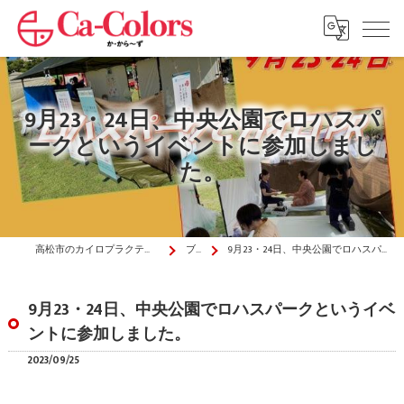
9月23・24日、中央公園でロハスパ
ークというイベントに参加しまし
た。
高松市のカイロプラクティックはか・から～ず施術院
ブログ
9月23・24日、中央公園でロハスパークというイベントに参加しました。
9月23・24日、中央公園でロハスパークというイベ
ントに参加しました。
2023/09/25