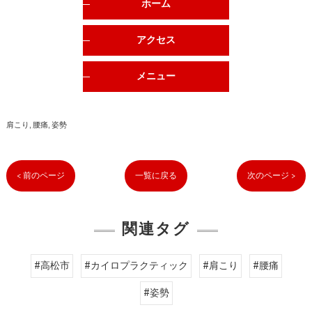
ホーム
アクセス
メニュー
肩こり
腰痛
姿勢
< 前のページ
一覧に戻る
次のページ >
関連タグ
#高松市
#カイロプラクティック
#肩こり
#腰痛
#姿勢