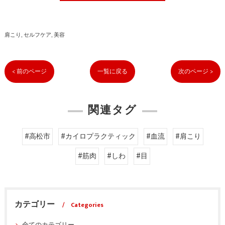
肩こり
セルフケア
美容
< 前のページ
一覧に戻る
次のページ >
関連タグ
#高松市
#カイロプラクティック
#血流
#肩こり
#筋肉
#しわ
#目
カテゴリー
Categories