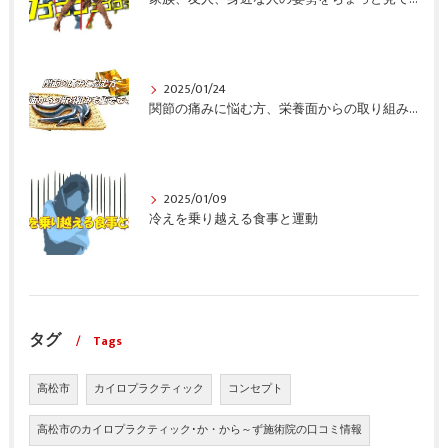
2025/01/24
関節の痛みに悩む方、栄養面からの取り組みも重要ですよ！
2025/01/09
冷えを乗り越える食事と運動
タグ
Tags
高松市
カイロプラクティック
コンセプト
高松市のカイロプラクティック･か・から～ず施術院の口コミ情報