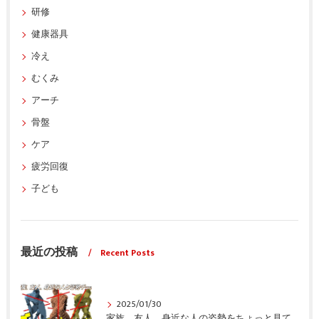
研修
健康器具
冷え
むくみ
アーチ
骨盤
ケア
疲労回復
子ども
最近の投稿
Recent Posts
2025/01/30
家族、友人、身近な人の姿勢をちょっと見てみませんか？