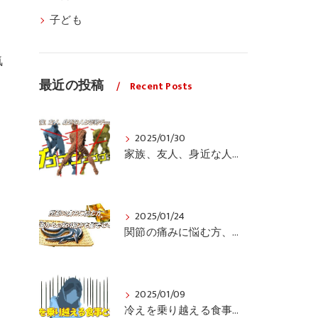
。
子ども
気
最近の投稿
Recent Posts
？
2025/01/30
家族、友人、身近な人の姿勢をちょっと見てみませんか？
、
2025/01/24
関節の痛みに悩む方、栄養面からの取り組みも重要ですよ！
2025/01/09
冷えを乗り越える食事と運動