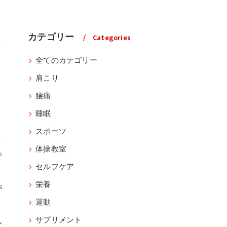
カテゴリー
Categories
全てのカテゴリー
肩こり
腰痛
に
睡眠
スポーツ
体操教室
で
セルフケア
栄養
が
運動
ん
サプリメント