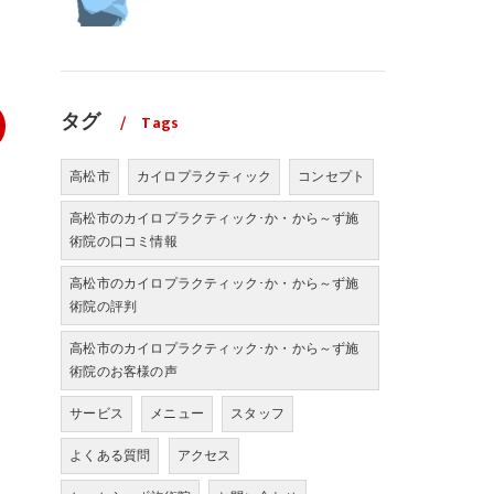
タグ
Tags
高松市
カイロプラクティック
コンセプト
高松市のカイロプラクティック･か・から～ず施
術院の口コミ情報
高松市のカイロプラクティック･か・から～ず施
術院の評判
高松市のカイロプラクティック･か・から～ず施
術院のお客様の声
サービス
メニュー
スタッフ
よくある質問
アクセス