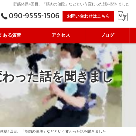
貯筋体操4回目、「筋肉の値段」などという変わった話を聞きました
090-9555-1506
お問い合わせはこちら
くある質問
アクセス
ブログ
変わった話を聞きまし
体操4回目、「筋肉の値段」などという変わった話を聞きました