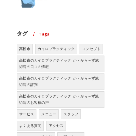
タグ
Tags
高松市
カイロプラクティック
コンセプト
高松市のカイロプラクティック･か・から～ず施
術院の口コミ情報
高松市のカイロプラクティック･か・から～ず施
術院の評判
高松市のカイロプラクティック･か・から～ず施
術院のお客様の声
サービス
メニュー
スタッフ
よくある質問
アクセス