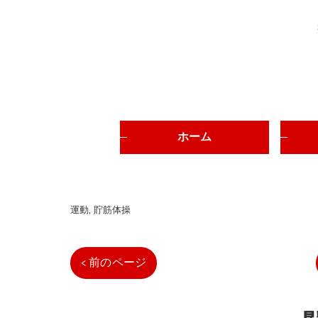
ホーム
運動
貯筋体操
< 前のページ