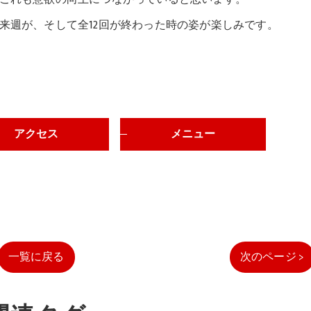
来週が、そして全12回が終わった時の姿が楽しみです。
アクセス
メニュー
一覧に戻る
次のページ >