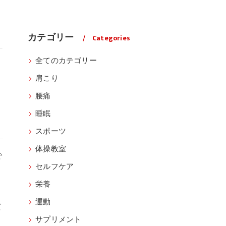
カテゴリー
Categories
全てのカテゴリー
肩こり
腰痛
睡眠
スポーツ
体操教室
で
セルフケア
栄養
運動
て
サプリメント