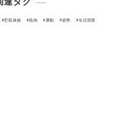
関連タグ
#貯筋体操
#筋肉
#運動
#姿勢
#生活習慣