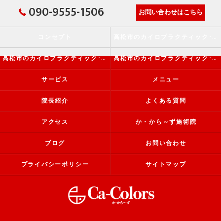
090-9555-1506
お問い合わせはこちら
コンセプト
高松市のカイロプラクティック･か・から～ず施術院の口コミ情報
高松市のカイロプラクティック･か・から～ず施術院の評判
高松市のカイロプラクティック･か・から～ず施術院のお客様の声
サービス
メニュー
院長紹介
よくある質問
アクセス
か・から～ず施術院
ブログ
お問い合わせ
プライバシーポリシー
サイトマップ