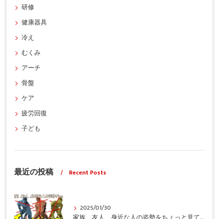
研修
健康器具
冷え
むくみ
アーチ
骨盤
ケア
疲労回復
子ども
最近の投稿
Recent Posts
2025/01/30
家族、友人、身近な人の姿勢をちょっと見てみませんか？