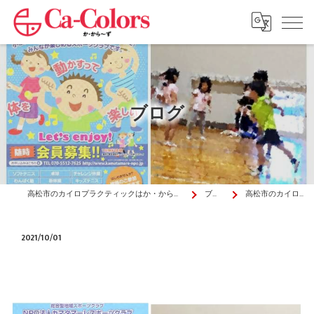
ブログ
高松市のカイロプラクティックはか・から～ず施術院
ブログ
高松市のカイロプラ…
2021/10/01