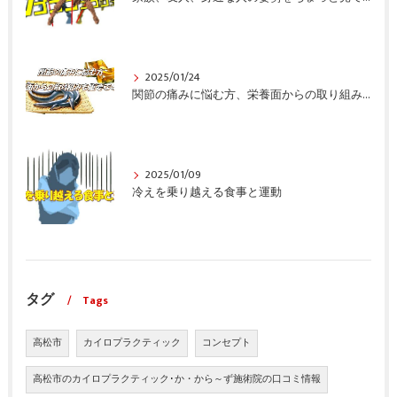
2025/01/24
関節の痛みに悩む方、栄養面からの取り組みも重要ですよ！
2025/01/09
冷えを乗り越える食事と運動
タグ
Tags
高松市
カイロプラクティック
コンセプト
高松市のカイロプラクティック･か・から～ず施術院の口コミ情報