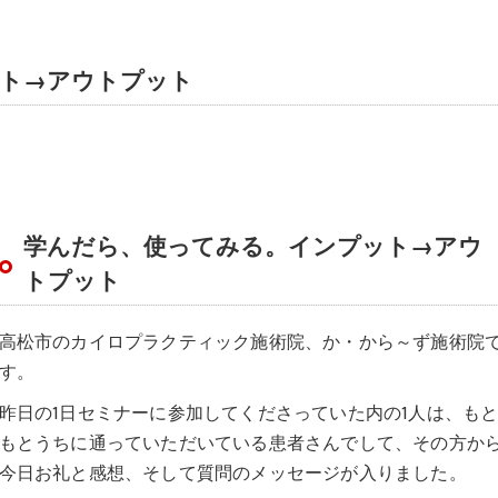
ト→アウトプット
学んだら、使ってみる。インプット→アウ
トプット
高松市のカイロプラクティック施術院、か・から～ず施術院
す。
昨日の1日セミナーに参加してくださっていた内の1人は、も
もとうちに通っていただいている患者さんでして、その方か
今日お礼と感想、そして質問のメッセージが入りました。