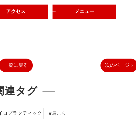
アクセス
メニュー
一覧に戻る
次のページ >
関連タグ
イロプラクティック
#肩こり