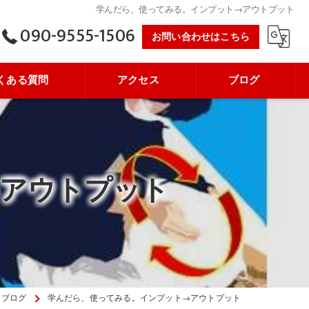
学んだら、使ってみる。インプット→アウトプット
090-9555-1506
お問い合わせはこちら
くある質問
アクセス
ブログ
→アウトプット
ブログ
学んだら、使ってみる。インプット→アウトプット