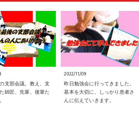
8
2022/11/09
の支部会議。教え、支
昨日勉強会に行ってきました。
た師匠、先輩、後輩た
基本を大切に、しっかり患者さ
。
んに伝えていきます。