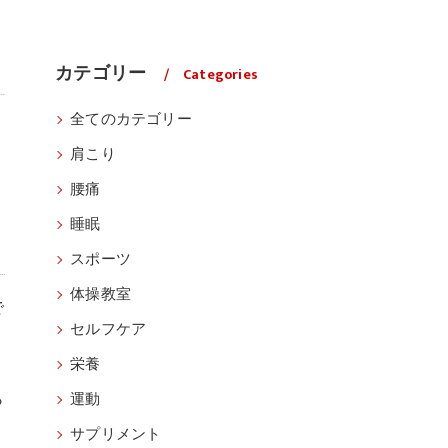
カテゴリー
Categories
全てのカテゴリー
肩こり
腰痛
睡眠
スポーツ
体操教室
で
セルフケア
栄養
と
ら
運動
サプリメント