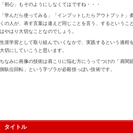
「初心」もそのようにしなくてはですね・・・
「学んだら使ってみる」「インプットしたらアウトプット」
くの人が、表す言葉は違えど同じことを言う、するというこ
はやはり大切なことなのでしょう。
生涯学習として取り組んでいくなかで、実践するという過程
大切にしていこうと思います。
ちなみに画像の技術は肩こりに悩む方にうってつけの「肩関
側臥位回転」という字ヅラが必殺技っぽい技術です。
タイトル