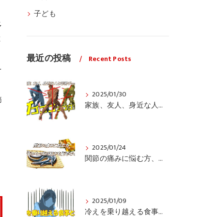
子ども
多
と
最近の投稿
Recent Posts
を
2025/01/30
節
家族、友人、身近な人の姿勢をちょっと見てみませんか？
2025/01/24
関節の痛みに悩む方、栄養面からの取り組みも重要ですよ！
2025/01/09
冷えを乗り越える食事と運動