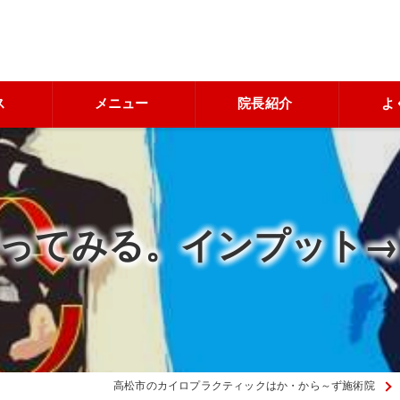
ス
メニュー
院長紹介
よ
ってみる。インプット
高松市のカイロプラクティックはか・から～ず施術院