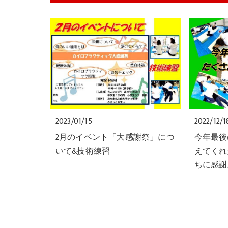
2023/01/15
2022/12/1
2月のイベント「大感謝祭」につ
今年最後
いて&技術練習
えてくれ
ちに感謝