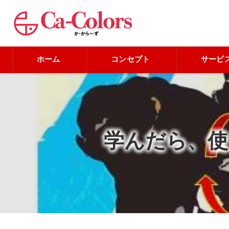
ホーム
コンセプト
サービ
学んだら、使