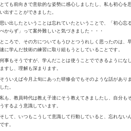
とても前向きで意欲的な姿勢に感心しましたし、私も初心を
い出すことができました。
思い出したということは忘れていたということで、「初心忘
べからず」って案外難しいと気づきました・・・
ところで、その方についてもうひとつうれしく思ったのは、
速に学んだ技術の練習に取り組もうとしていることです。
何事もそうですが、学んだことは使うことでできるようにな
ますし、理解も深まります。
そういえば今月上旬にあった研修会でもそのような話があり
した。
私も、教員時代は教え子達にそう教えてきましたし、自分も
うするよう意識しています。
そして、いつもこうして意識して行動していると、忘れない
です。