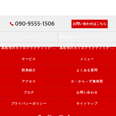
090-9555-1506
お問い合わせはこちら
コンセプト
高松市のカイロプラクティック･か・から～ず施術院の口コミ情報
高松市のカイロプラクティック･か・から～ず施術院の評判
高松市のカイロプラクティック･か・から～ず施術院のお客様の声
サービス
メニュー
院長紹介
よくある質問
アクセス
か・から～ず施術院
ブログ
お問い合わせ
プライバシーポリシー
サイトマップ