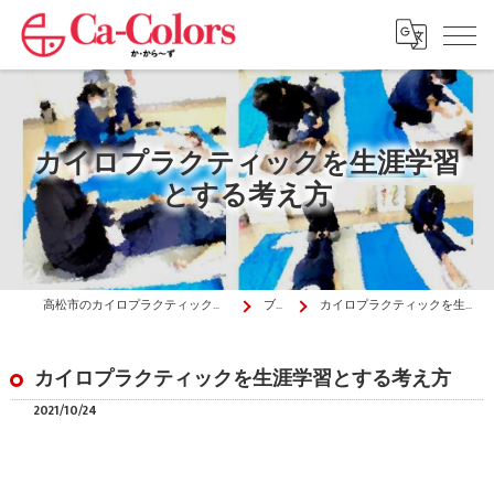
カイロプラクティックを生涯学習
とする考え方
高松市のカイロプラクティックはか・から～ず施術院
ブログ
カイロプラクティックを生涯学習とする考え方
カイロプラクティックを生涯学習とする考え方
2021/10/24