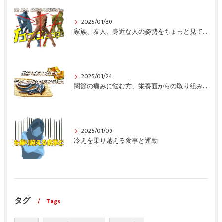
2025/01/30
家族、友人、身近な人の姿勢をちょっと見てみませんか？
2025/01/24
関節の痛みに悩む方、栄養面からの取り組みも重要ですよ！
2025/01/09
冷えを乗り越える食事と運動
タグ
Tags