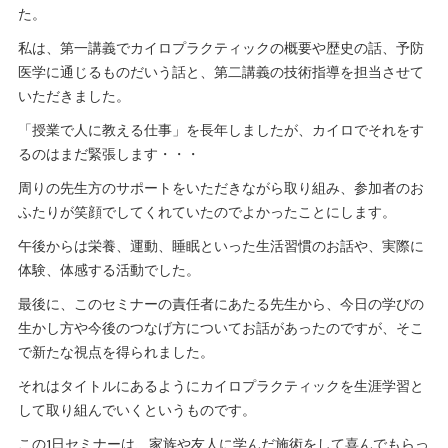
た。
私は、第一講義でカイロプラクティックの概要や歴史の話、予防
医学に通じるものだいう話と、第二講義の技術指導を担当させて
いただきました。
「授業で人に教える仕事」を長年しましたが、カイロでそれをす
るのはまだ緊張します・・・
周りの先生方のサポートをいただきながら取り組み、参加者のお
ふたりが笑顔でしてくれていたのでよかったことにします。
午後からは栄養、運動、睡眠といった生活習慣のお話や、実際に
体験、体感する活動でした。
最後に、このセミナーの責任者にあたる先生から、今日の学びの
生かし方や今後のつなげ方についてお話があったのですが、そこ
で新たな視点を得られました。
それはタイトルにあるようにカイロプラクティックを生涯学習と
して取り組んでいくというものです。
この1日セミナーは、家族や友人に学んだ施術をして喜んでもらっ