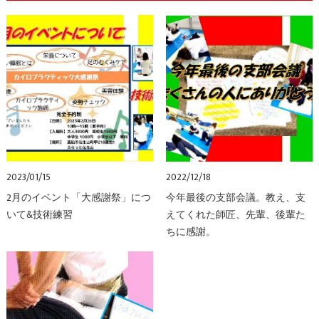
2023/01/15
2022/12/18
2月のイベント「大感謝祭」につ
今年最後の支部会議。教え、支
いて&技術練習
えてくれた師匠、先輩、後輩た
ちに感謝。