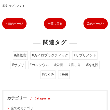
栄養
サプリメント
< 前のページ
一覧に戻る
次のページ >
関連タグ
#高松市
#カイロプラクティック
#サプリメント
#サプリ
#カルシウム
#栄養
#肩こり
#冷え性
#むくみ
#免疫
カテゴリー
Categories
全てのカテゴリー