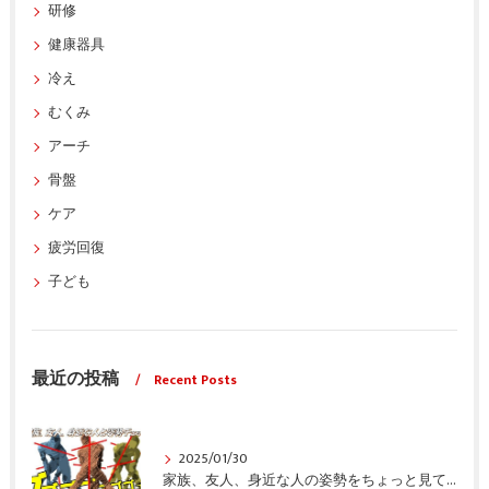
研修
健康器具
冷え
むくみ
アーチ
骨盤
ケア
疲労回復
子ども
最近の投稿
Recent Posts
2025/01/30
家族、友人、身近な人の姿勢をちょっと見てみませんか？