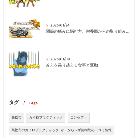
2025/01/24
関節の痛みに悩む方、栄養面からの取り組みも重要ですよ！
2025/01/09
冷えを乗り越える食事と運動
タグ
Tags
高松市
カイロプラクティック
コンセプト
高松市のカイロプラクティック･か・から～ず施術院の口コミ情報