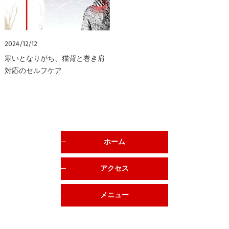
2024/12/12
寒いとなりがち、猫背と巻き肩
対応のセルフケア
ホーム
アクセス
メニュー