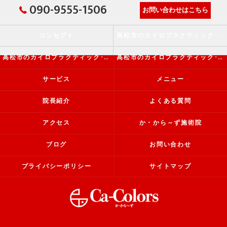
090-9555-1506
お問い合わせはこちら
コンセプト
高松市のカイロプラクティック･か・から～ず施術院の口コミ情報
高松市のカイロプラクティック･か・から～ず施術院の評判
高松市のカイロプラクティック･か・から～ず施術院のお客様の声
サービス
メニュー
院長紹介
よくある質問
アクセス
か・から～ず施術院
ブログ
お問い合わせ
プライバシーポリシー
サイトマップ