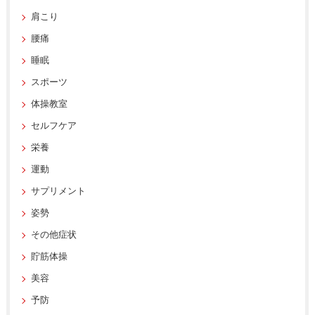
肩こり
腰痛
睡眠
スポーツ
体操教室
セルフケア
栄養
運動
サプリメント
姿勢
その他症状
貯筋体操
美容
予防