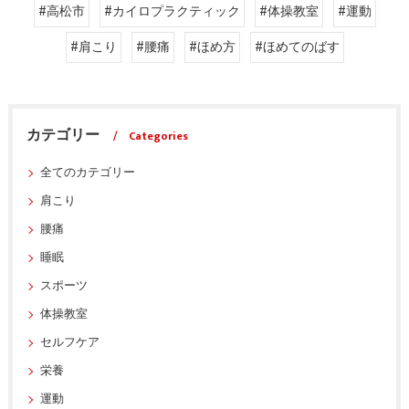
#高松市
#カイロプラクティック
#体操教室
#運動
#肩こり
#腰痛
#ほめ方
#ほめてのばす
カテゴリー
Categories
全てのカテゴリー
肩こり
腰痛
睡眠
スポーツ
体操教室
セルフケア
栄養
運動