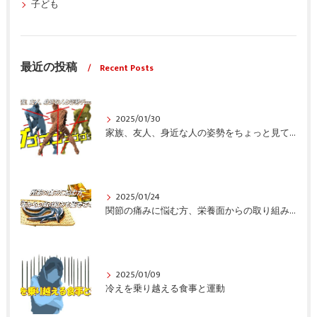
子ども
最近の投稿
Recent Posts
2025/01/30
家族、友人、身近な人の姿勢をちょっと見てみませんか？
2025/01/24
関節の痛みに悩む方、栄養面からの取り組みも重要ですよ！
2025/01/09
冷えを乗り越える食事と運動