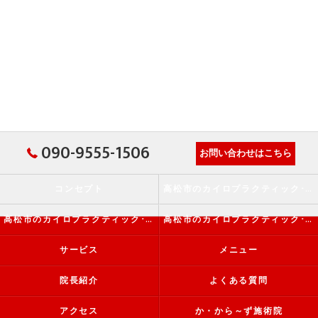
090-9555-1506
お問い合わせはこちら
コンセプト
高松市のカイロプラクティック･か・から～ず施術院の口コミ情報
高松市のカイロプラクティック･か・から～ず施術院の評判
高松市のカイロプラクティック･か・から～ず施術院のお客様の声
サービス
メニュー
院長紹介
よくある質問
アクセス
か・から～ず施術院