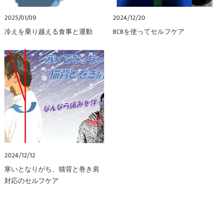
2025/01/09
2024/12/20
冷えを乗り越える食事と運動
BCBを使ってセルフケア
2024/12/12
寒いとなりがち、猫背と巻き肩
対応のセルフケア