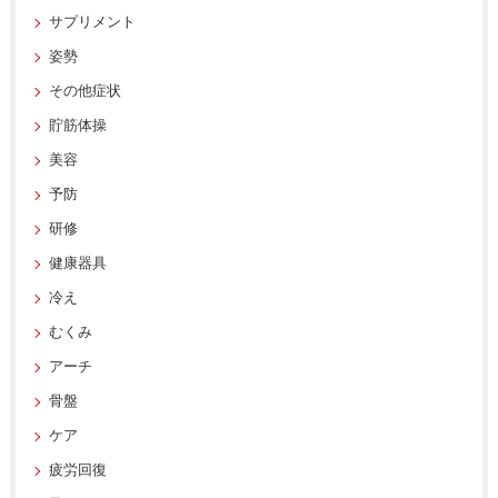
サプリメント
姿勢
その他症状
貯筋体操
美容
予防
研修
健康器具
冷え
むくみ
アーチ
骨盤
ケア
疲労回復