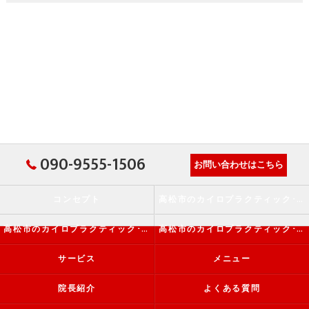
090-9555-1506
お問い合わせはこちら
コンセプト
高松市のカイロプラクティック･か・から～ず施術院の口コミ情報
高松市のカイロプラクティック･か・から～ず施術院の評判
高松市のカイロプラクティック･か・から～ず施術院のお客様の声
サービス
メニュー
院長紹介
よくある質問