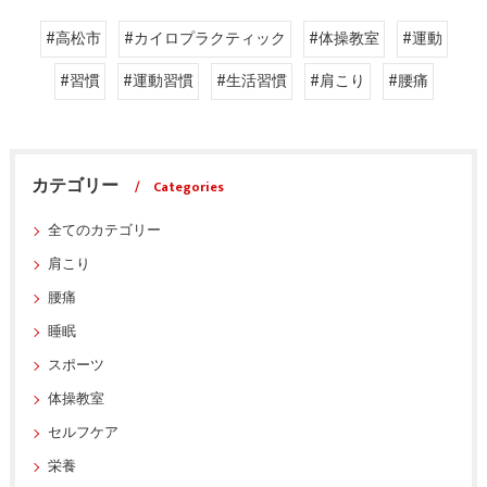
#高松市
#カイロプラクティック
#体操教室
#運動
#習慣
#運動習慣
#生活習慣
#肩こり
#腰痛
カテゴリー
Categories
全てのカテゴリー
肩こり
腰痛
睡眠
スポーツ
体操教室
セルフケア
栄養