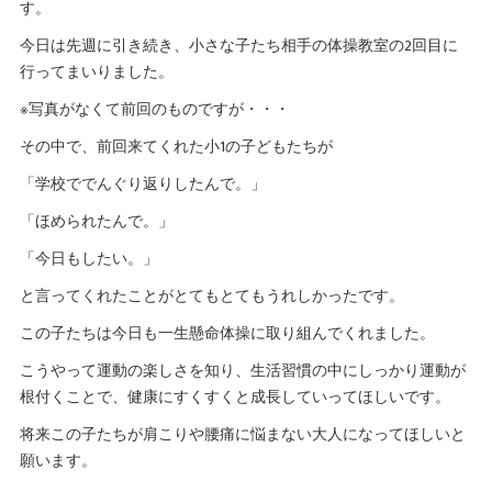
す。
今日は先週に引き続き、小さな子たち相手の体操教室の2回目に
行ってまいりました。
※写真がなくて前回のものですが・・・
その中で、前回来てくれた小1の子どもたちが
「学校ででんぐり返りしたんで。」
「ほめられたんで。」
「今日もしたい。」
と言ってくれたことがとてもとてもうれしかったです。
この子たちは今日も一生懸命体操に取り組んでくれました。
こうやって運動の楽しさを知り、生活習慣の中にしっかり運動が
根付くことで、健康にすくすくと成長していってほしいです。
将来この子たちが肩こりや腰痛に悩まない大人になってほしいと
願います。