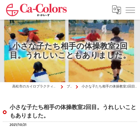
小さな子たち相手の体操教室2回
目。うれしいこともありました。
高松市のカイロプラクティックはか・から～ず施術院
ブログ
小さな子たち相手の体操教室2回目。うれしいこともありました。
小さな子たち相手の体操教室2回目。うれしいこと
もありました。
2021/10/21