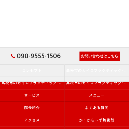
090-9555-1506
お問い合わせはこちら
コンセプト
高松市のカイロプラクティック･か・から～ず施術院の口コミ情報
高松市のカイロプラクティック･か・から～ず施術院の評判
高松市のカイロプラクティック･か・から～ず施術院のお客様の声
サービス
メニュー
院長紹介
よくある質問
アクセス
か・から～ず施術院