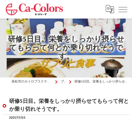
研修5日目。栄養をしっかり摂らせ
てもらって何とか乗り切れそうで
す。
高松市のカイロプラクティックはか・から～ず施術院
ブログ
研修5日目。栄養をしっかり摂らせてもらって何とか乗り切れそうです。
研修5日目。栄養をしっかり摂らせてもらって何と
か乗り切れそうです。
2021/11/05