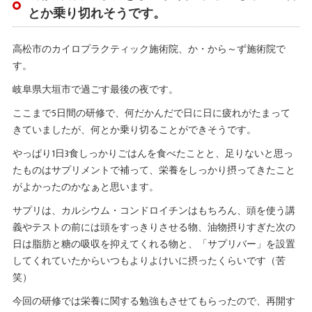
とか乗り切れそうです。
高松市のカイロプラクティック施術院、か・から～ず施術院で
す。
岐阜県大垣市で過ごす最後の夜です。
ここまで5日間の研修で、何だかんだで日に日に疲れがたまって
きていましたが、何とか乗り切ることができそうです。
やっぱり1日3食しっかりごはんを食べたことと、足りないと思っ
たものはサプリメントで補って、栄養をしっかり摂ってきたこと
がよかったのかなぁと思います。
サプリは、カルシウム・コンドロイチンはもちろん、頭を使う講
義やテストの前には頭をすっきりさせる物、油物摂りすぎた次の
日は脂肪と糖の吸収を抑えてくれる物と、「サプリバー」を設置
してくれていたからいつもよりよけいに摂ったくらいです（苦
笑）
今回の研修では栄養に関する勉強もさせてもらったので、再開す