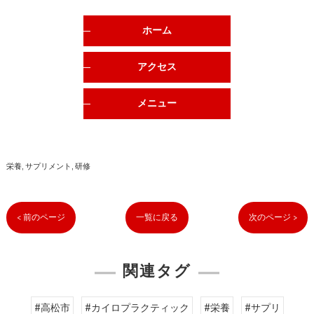
ホーム
アクセス
メニュー
栄養
サプリメント
研修
< 前のページ
一覧に戻る
次のページ >
関連タグ
#高松市
#カイロプラクティック
#栄養
#サプリ