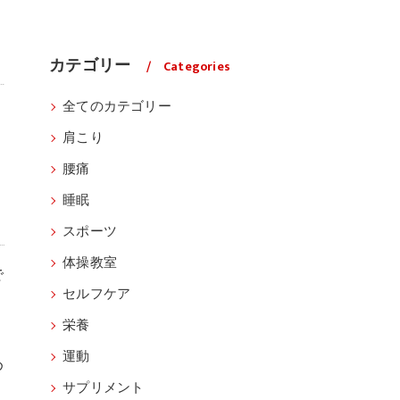
カテゴリー
Categories
全てのカテゴリー
肩こり
腰痛
因
睡眠
スポーツ
体操教室
で
セルフケア
栄養
運動
め
サプリメント