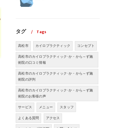
タグ
Tags
高松市
カイロプラクティック
コンセプト
高松市のカイロプラクティック･か・から～ず施
術院の口コミ情報
高松市のカイロプラクティック･か・から～ず施
術院の評判
高松市のカイロプラクティック･か・から～ず施
術院のお客様の声
サービス
メニュー
スタッフ
よくある質問
アクセス