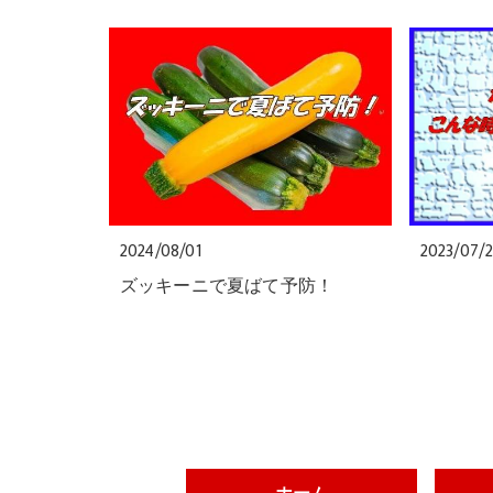
2024/08/01
2023/07/
ズッキーニで夏ばて予防！