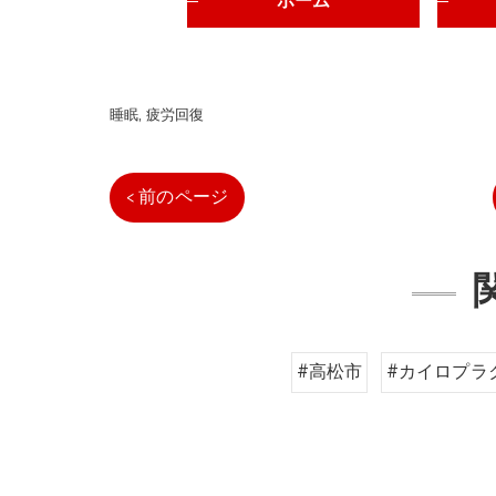
ホーム
睡眠
疲労回復
< 前のページ
#高松市
#カイロプラ