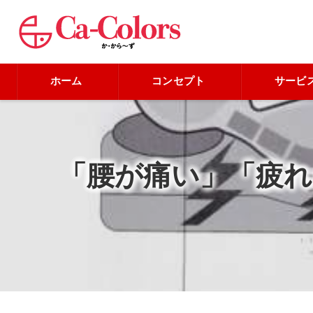
ホーム
コンセプト
サービ
「腰が痛い」「疲