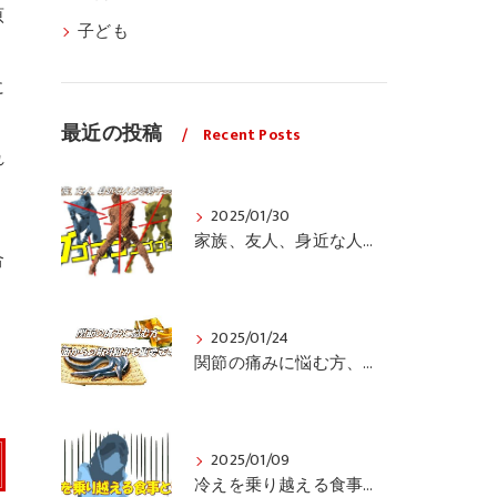
原
子ども
に
最近の投稿
Recent Posts
れ
2025/01/30
、
家族、友人、身近な人の姿勢をちょっと見てみませんか？
合
2025/01/24
関節の痛みに悩む方、栄養面からの取り組みも重要ですよ！
2025/01/09
冷えを乗り越える食事と運動