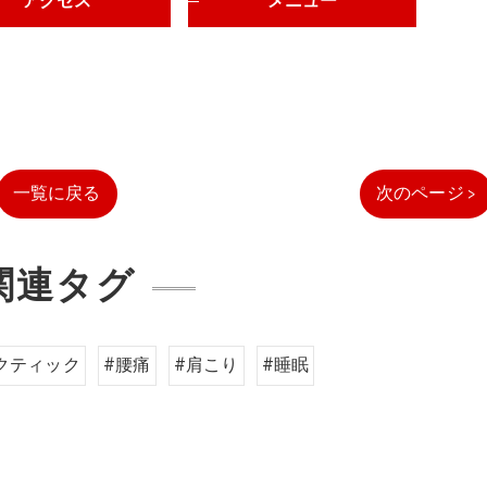
アクセス
メニュー
一覧に戻る
次のページ >
関連タグ
クティック
#腰痛
#肩こり
#睡眠