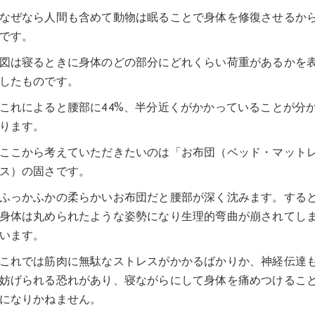
なぜなら人間も含めて動物は眠ることで身体を修復させるか
です。
図は寝るときに身体のどの部分にどれくらい荷重があるかを
したものです。
これによると腰部に44%、半分近くがかかっていることが分
ります。
ここから考えていただきたいのは「お布団（ベッド・マット
ス）の固さです。
ふっかふかの柔らかいお布団だと腰部が深く沈みます。する
身体は丸められたような姿勢になり生理的弯曲が崩されてし
います。
これでは筋肉に無駄なストレスがかかるばかりか、神経伝達
妨げられる恐れがあり、寝ながらにして身体を痛めつけるこ
になりかねません。