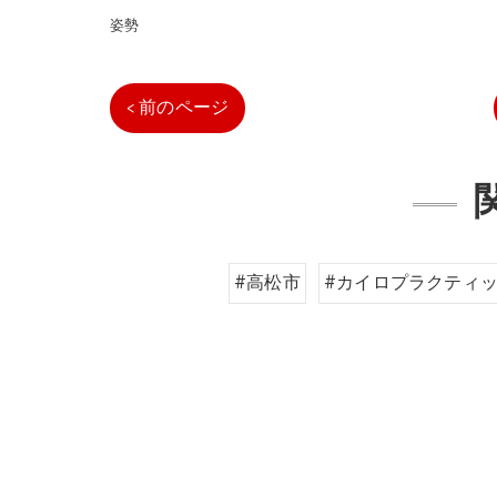
姿勢
< 前のページ
#高松市
#カイロプラクティ