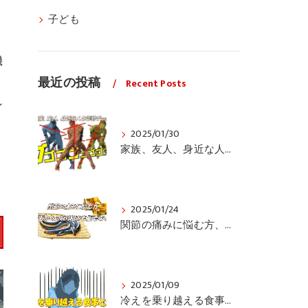
子ども
機
最近の投稿
Recent Posts
ン
2025/01/30
家族、友人、身近な人の姿勢をちょっと見てみませんか？
2025/01/24
関節の痛みに悩む方、栄養面からの取り組みも重要ですよ！
2025/01/09
冷えを乗り越える食事と運動