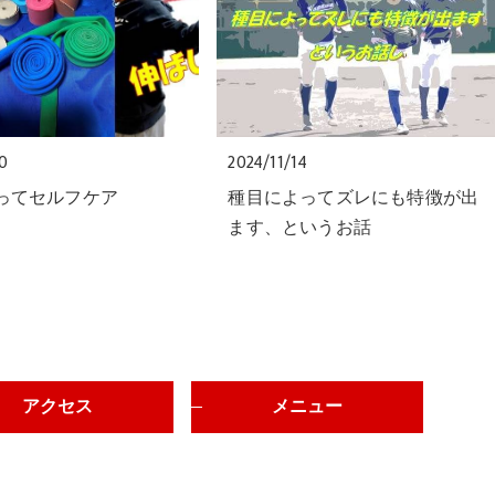
20
2024/11/14
使ってセルフケア
種目によってズレにも特徴が出
ます、というお話
アクセス
メニュー