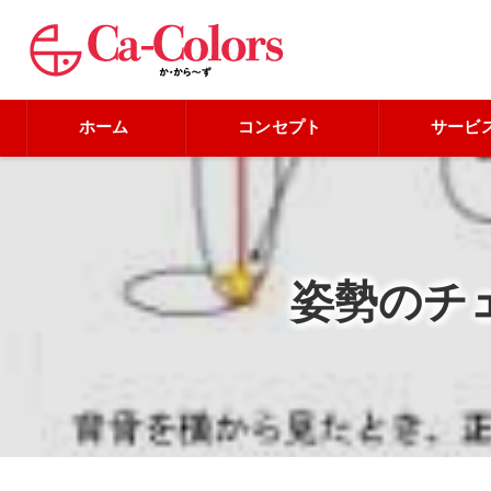
ホーム
コンセプト
サービ
姿勢のチ