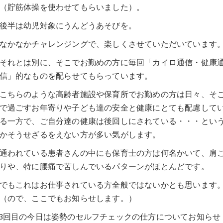
（貯筋体操を使わせてもらいました）。
後半は幼児対象にうんどうあそびを。
なかなかチャレンジングで、楽しくさせていただいています
それとは別に、そこでお勤めの方に毎回「カイロ通信・健康
信」的なものを配らせてもらっています。
こちらのような高齢者施設や保育所でお勤めの方は日々、そ
で過ごすお年寄りや子ども達の安全と健康にとても配慮して
る一方で、ご自分達の健康は後回しにされている・・・とい
かそうせざるをえない方が多い気がします。
通われている患者さんの中にも保育士の方は何名かいて、肩
りや、特に腰痛で苦しんでいるパターンがほとんどです。
でもこれはお仕事されている方全般ではないかとも思います
（ので、ここでもお知らせします。）
3回目の今日は姿勢のセルフチェックの仕方についてお知らせ