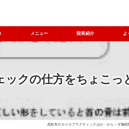
ス
メニュー
院長紹介
よ
ェックの仕方をちょこっ
高松市のカイロプラクティックはか・から～ず施術