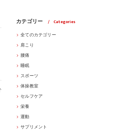
カテゴリー
Categories
全てのカテゴリー
肩こり
腰痛
睡眠
スポーツ
体操教室
で
セルフケア
栄養
運動
サプリメント