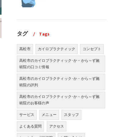
タグ
Tags
高松市
カイロプラクティック
コンセプト
高松市のカイロプラクティック･か・から～ず施
術院の口コミ情報
高松市のカイロプラクティック･か・から～ず施
術院の評判
高松市のカイロプラクティック･か・から～ず施
術院のお客様の声
サービス
メニュー
スタッフ
よくある質問
アクセス