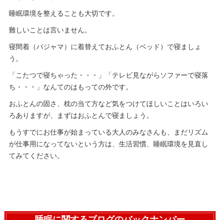
睡眠環境を整えることも大切です。
難しいことは言いません。
寝間着（パジャマ）に着替えておふとん（ベッド）で寝ましょ
う。
「こたつで寝ちゃった・・・」「テレビ見ながらソファーで寝落
ち・・・」なんてのはもっての外です。
おふとんの固さ、枕の当て方など気をつけてほしいことはいろい
ろありますが、まずはおふとんで寝ましょう。
もうすでにお仕事が始まっている大人のみなさんも、まだリズム
が仕事用になってないという方は、生活習慣、睡眠環境を見直し
てみてください。
睡眠に関するブログのバックナンバー