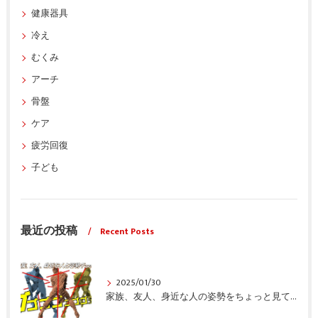
健康器具
冷え
むくみ
アーチ
骨盤
ケア
疲労回復
子ども
最近の投稿
Recent Posts
2025/01/30
家族、友人、身近な人の姿勢をちょっと見てみませんか？