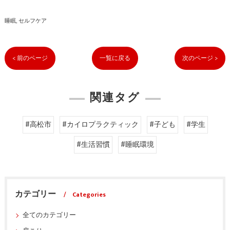
睡眠
セルフケア
< 前のページ
一覧に戻る
次のページ >
関連タグ
#高松市
#カイロプラクティック
#子ども
#学生
#生活習慣
#睡眠環境
カテゴリー
Categories
全てのカテゴリー