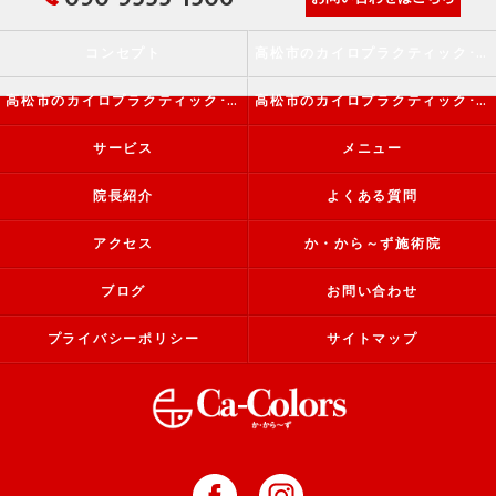
コンセプト
高松市のカイロプラクティック･か・から～ず施術院の口コミ情報
高松市のカイロプラクティック･か・から～ず施術院の評判
高松市のカイロプラクティック･か・から～ず施術院のお客様の声
サービス
メニュー
院長紹介
よくある質問
アクセス
か・から～ず施術院
ブログ
お問い合わせ
プライバシーポリシー
サイトマップ