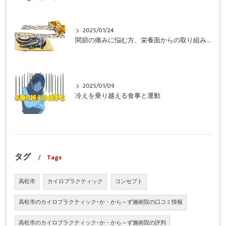
2025/01/24
関節の痛みに悩む方、栄養面からの取り組みも重要ですよ！
2025/01/09
冷えを乗り越える食事と運動
タグ
Tags
高松市
カイロプラクティック
コンセプト
高松市のカイロプラクティック･か・から～ず施術院の口コミ情報
高松市のカイロプラクティック･か・から～ず施術院の評判