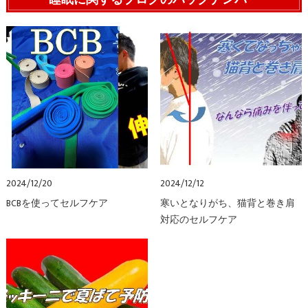
2024/12/20
2024/12/12
BCBを使ってセルフケア
寒いとなりがち、猫背と巻き肩
対応のセルフケア