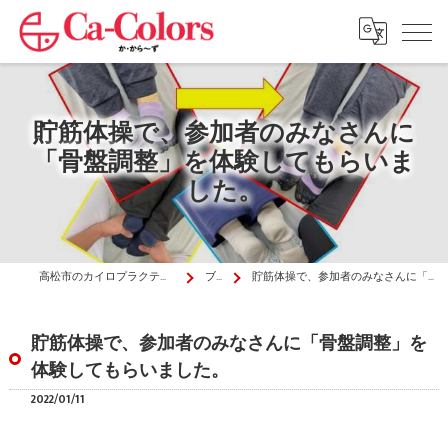
貯筋体操で、参加者のみなさんに
「骨盤調整」を体験してもらいま
した。
高松市のカイロプラクティックはか・から～ず施術院
ブログ
貯筋体操で、参加者のみなさんに「骨盤調整」を体験してもらいました。
貯筋体操で、参加者のみなさんに「骨盤調整」を
体験してもらいました。
2022/01/11