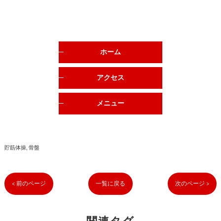
ホーム
アクセス
メニュー
貯筋体操
骨盤
< 前のページ
一覧に戻る
次のページ >