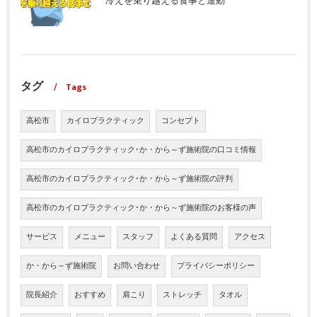
冷えを乗り越える食事と運動
タグ
Tags
高松市
カイロプラクティック
コンセプト
高松市のカイロプラクティック･か・から～ず施術院の口コミ情報
高松市のカイロプラクティック･か・から～ず施術院の評判
高松市のカイロプラクティック･か・から～ず施術院のお客様の声
サービス
メニュー
スタッフ
よくある質問
アクセス
か・から～ず施術院
お問い合わせ
プライバシーポリシー
院長紹介
おすすめ
肩こり
ストレッチ
タオル