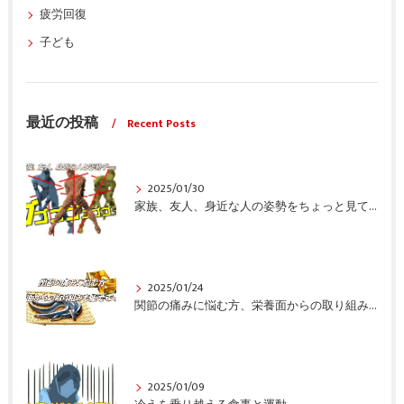
疲労回復
子ども
最近の投稿
Recent Posts
2025/01/30
家族、友人、身近な人の姿勢をちょっと見てみませんか？
2025/01/24
関節の痛みに悩む方、栄養面からの取り組みも重要ですよ！
2025/01/09