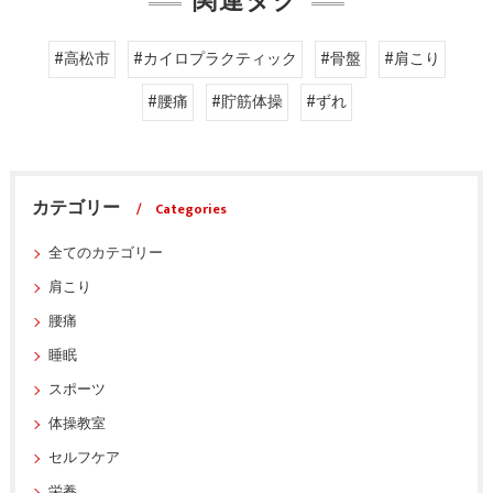
関連タグ
#高松市
#カイロプラクティック
#骨盤
#肩こり
#腰痛
#貯筋体操
#ずれ
カテゴリー
Categories
全てのカテゴリー
肩こり
腰痛
睡眠
スポーツ
体操教室
セルフケア
栄養