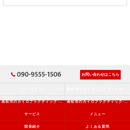
090-9555-1506
お問い合わせはこちら
コンセプト
高松市のカイロプラクティック･か・から～ず施術院の口コミ情報
高松市のカイロプラクティック･か・から～ず施術院の評判
高松市のカイロプラクティック･か・から～ず施術院のお客様の声
サービス
メニュー
院長紹介
よくある質問