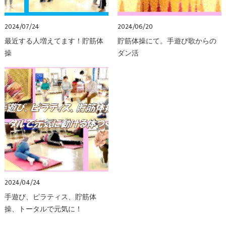
2024/07/24
2024/06/20
最近する人増えてます！貯筋体
貯筋体操にて。手遊び歌からの
操
ダン活
2024/04/24
手遊び、ピラティス、貯筋体
操、トータルで元気に！