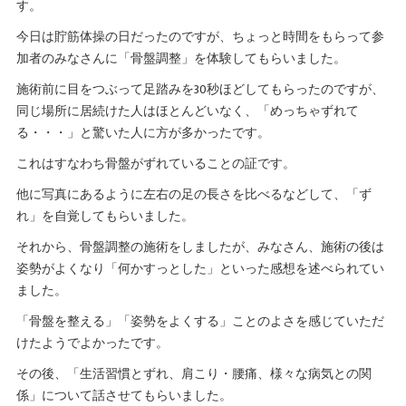
す。
今日は貯筋体操の日だったのですが、ちょっと時間をもらって参
加者のみなさんに「骨盤調整」を体験してもらいました。
施術前に目をつぶって足踏みを30秒ほどしてもらったのですが、
同じ場所に居続けた人はほとんどいなく、「めっちゃずれて
る・・・」と驚いた人に方が多かったです。
これはすなわち骨盤がずれていることの証です。
他に写真にあるように左右の足の長さを比べるなどして、「ず
れ」を自覚してもらいました。
それから、骨盤調整の施術をしましたが、みなさん、施術の後は
姿勢がよくなり「何かすっとした」といった感想を述べられてい
ました。
「骨盤を整える」「姿勢をよくする」ことのよさを感じていただ
けたようでよかったです。
その後、「生活習慣とずれ、肩こり・腰痛、様々な病気との関
係」について話させてもらいました。