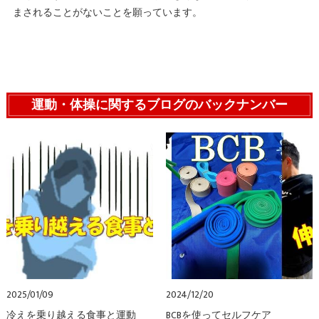
まされることがないことを願っています。
運動・体操に関するブログのバックナンバー
2025/01/09
2024/12/20
冷えを乗り越える食事と運動
BCBを使ってセルフケア