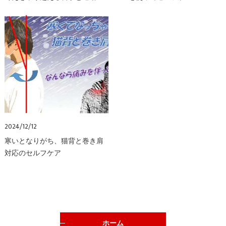
2024/12/12
寒いとなりがち、猫背と巻き肩
対応のセルフケア
ホーム