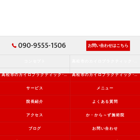
090-9555-1506
お問い合わせはこちら
コンセプト
高松市のカイロプラクティック･か・から～ず施術院の口コミ情報
高松市のカイロプラクティック･か・から～ず施術院の評判
高松市のカイロプラクティック･か・から～ず施術院のお客様の声
サービス
メニュー
院長紹介
よくある質問
アクセス
か・から～ず施術院
ブログ
お問い合わせ