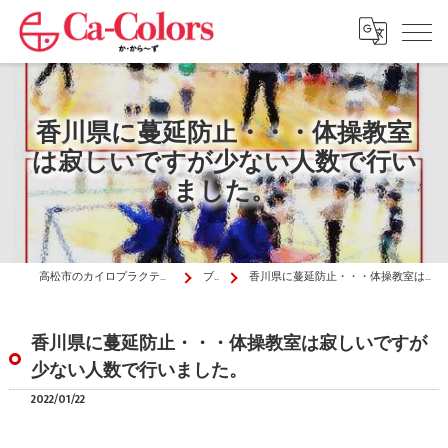
香川県に蔓延防止・・・体操教室
は寂しいですが少ない人数で行い
ました。
高松市のカイロプラクティックはか・から～ず施術院
ブログ
香川県に蔓延防止・・・体操教室は寂しいですが少ない人数で行いました。
香川県に蔓延防止・・・体操教室は寂しいですが
少ない人数で行いました。
2022/01/22