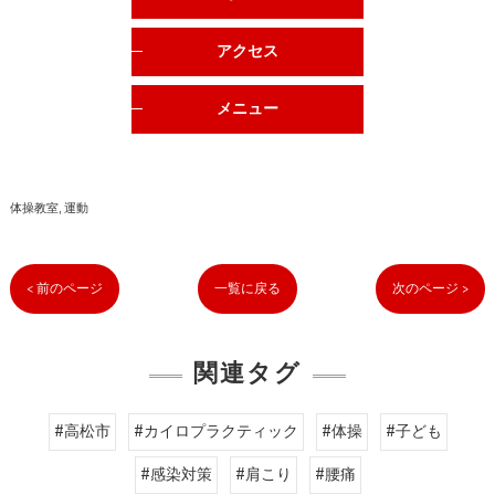
アクセス
メニュー
体操教室
運動
< 前のページ
一覧に戻る
次のページ >
関連タグ
#高松市
#カイロプラクティック
#体操
#子ども
#感染対策
#肩こり
#腰痛