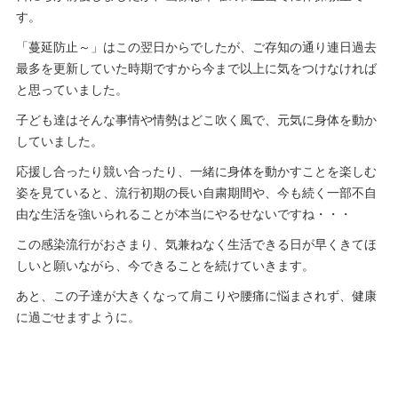
す。
「蔓延防止～」はこの翌日からでしたが、ご存知の通り連日過去
最多を更新していた時期ですから今まで以上に気をつけなければ
と思っていました。
子ども達はそんな事情や情勢はどこ吹く風で、元気に身体を動か
していました。
応援し合ったり競い合ったり、一緒に身体を動かすことを楽しむ
姿を見ていると、流行初期の長い自粛期間や、今も続く一部不自
由な生活を強いられることが本当にやるせないですね・・・
この感染流行がおさまり、気兼ねなく生活できる日が早くきてほ
しいと願いながら、今できることを続けていきます。
あと、この子達が大きくなって肩こりや腰痛に悩まされず、健康
に過ごせますように。