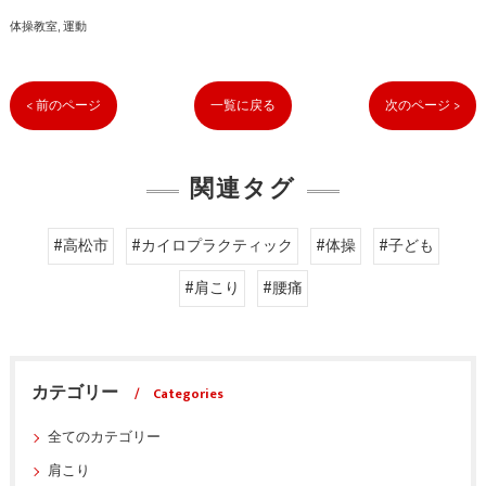
体操教室
運動
< 前のページ
一覧に戻る
次のページ >
関連タグ
#高松市
#カイロプラクティック
#体操
#子ども
#肩こり
#腰痛
カテゴリー
Categories
全てのカテゴリー
肩こり