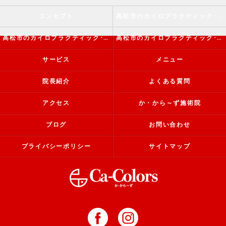
コンセプト
高松市のカイロプラクティック･か・から～ず施術院の口コミ情報
高松市のカイロプラクティック･か・から～ず施術院の評判
高松市のカイロプラクティック･か・から～ず施術院のお客様の声
サービス
メニュー
院長紹介
よくある質問
アクセス
か・から～ず施術院
ブログ
お問い合わせ
プライバシーポリシー
サイトマップ