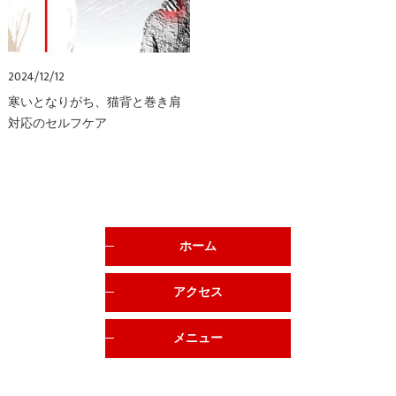
2024/12/12
寒いとなりがち、猫背と巻き肩
対応のセルフケア
ホーム
アクセス
メニュー