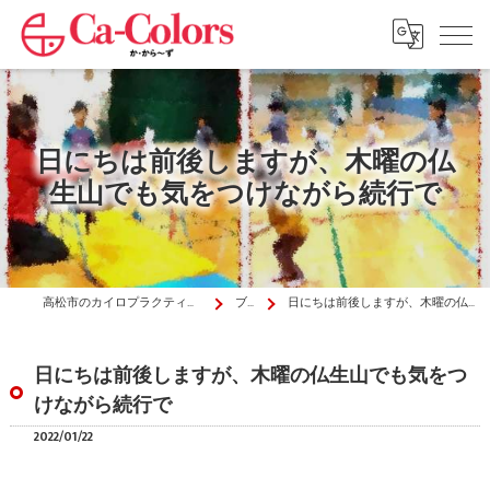
日にちは前後しますが、木曜の仏
生山でも気をつけながら続行で
高松市のカイロプラクティックはか・から～ず施術院
ブログ
日にちは前後しますが、木曜の仏生山でも気をつけながら続行で
日にちは前後しますが、木曜の仏生山でも気をつ
けながら続行で
2022/01/22