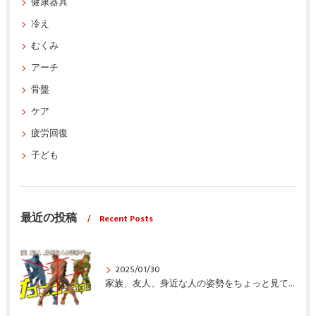
健康器具
冷え
むくみ
アーチ
骨盤
ケア
疲労回復
子ども
最近の投稿
Recent Posts
2025/01/30
家族、友人、身近な人の姿勢をちょっと見てみませんか？