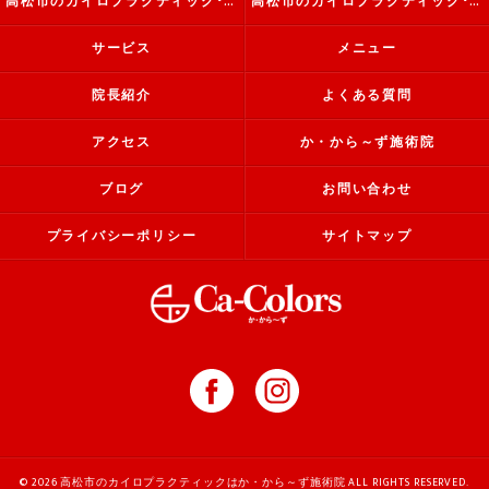
高松市のカイロプラクティック･か・から～ず施術院の評判
高松市のカイロプラクティック･か・から～ず施術院のお客様の声
サービス
メニュー
院長紹介
よくある質問
アクセス
か・から～ず施術院
ブログ
お問い合わせ
プライバシーポリシー
サイトマップ
© 2026 高松市のカイロプラクティックはか・から～ず施術院 ALL RIGHTS RESERVED.