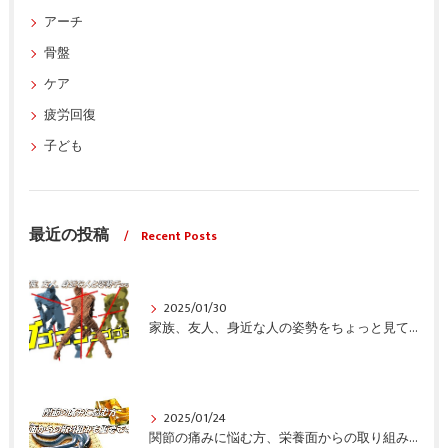
アーチ
骨盤
ケア
疲労回復
子ども
最近の投稿
Recent Posts
2025/01/30
家族、友人、身近な人の姿勢をちょっと見てみませんか？
2025/01/24
関節の痛みに悩む方、栄養面からの取り組みも重要ですよ！