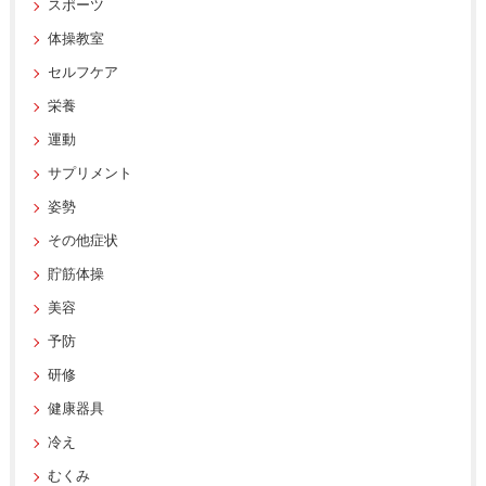
スポーツ
体操教室
セルフケア
栄養
運動
サプリメント
姿勢
その他症状
貯筋体操
美容
予防
研修
健康器具
冷え
むくみ