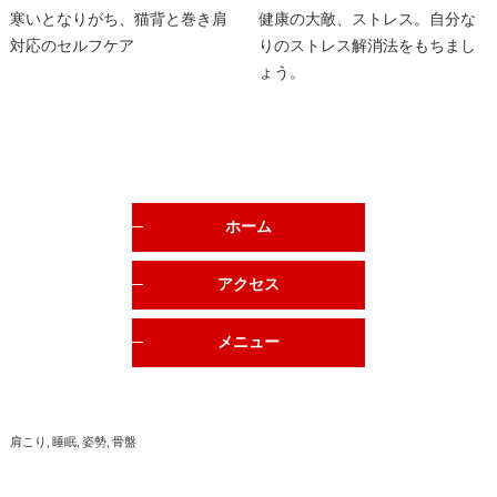
寒いとなりがち、猫背と巻き肩
健康の大敵、ストレス。自分な
対応のセルフケア
りのストレス解消法をもちまし
ょう。
ホーム
アクセス
メニュー
肩こり
睡眠
姿勢
骨盤