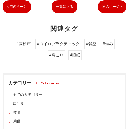
< 前のページ
一覧に戻る
次のページ >
関連タグ
#高松市
#カイロプラクティック
#骨盤
#歪み
#肩こり
#睡眠
カテゴリー
Categories
全てのカテゴリー
肩こり
腰痛
睡眠