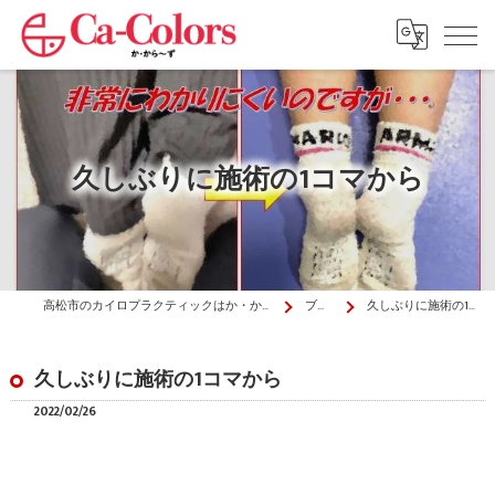
久しぶりに施術の1コマから
高松市のカイロプラクティックはか・から～ず施術院
ブログ
久しぶりに施術の1コマから
久しぶりに施術の1コマから
2022/02/26