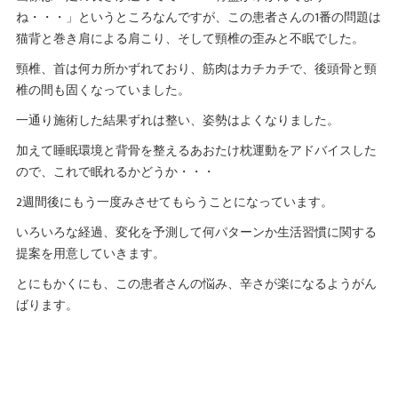
ね・・・」というところなんですが、この患者さんの1番の問題は
猫背と巻き肩による肩こり、そして頸椎の歪みと不眠でした。
頸椎、首は何カ所かずれており、筋肉はカチカチで、後頭骨と頸
椎の間も固くなっていました。
一通り施術した結果ずれは整い、姿勢はよくなりました。
加えて睡眠環境と背骨を整えるあおたけ枕運動をアドバイスした
ので、これで眠れるかどうか・・・
2週間後にもう一度みさせてもらうことになっています。
いろいろな経過、変化を予測して何パターンか生活習慣に関する
提案を用意していきます。
とにもかくにも、この患者さんの悩み、辛さが楽になるようがん
ばります。