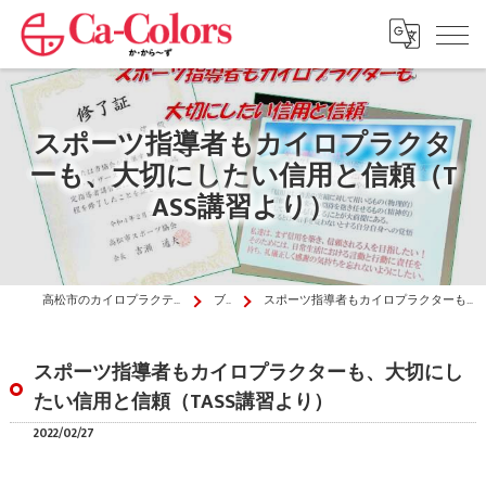
スポーツ指導者もカイロプラクタ
ーも、大切にしたい信用と信頼（T
ASS講習より）
高松市のカイロプラクティックはか・から～ず施術院
ブログ
スポーツ指導者もカイロプラクターも、大切にしたい信用と信頼（TASS講習より）
スポーツ指導者もカイロプラクターも、大切にし
たい信用と信頼（TASS講習より）
2022/02/27