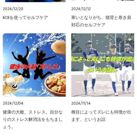
2024/12/20
2024/12/12
BCBを使ってセルフケア
寒いとなりがち、猫背と巻き肩
対応のセルフケア
2024/12/04
2024/11/14
健康の大敵、ストレス。自分な
種目によってズレにも特徴が出
りのストレス解消法をもちまし
ます、というお話
ょう。