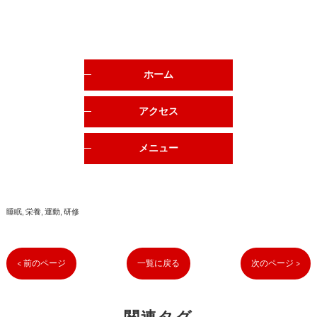
ホーム
アクセス
メニュー
睡眠
栄養
運動
研修
< 前のページ
一覧に戻る
次のページ >