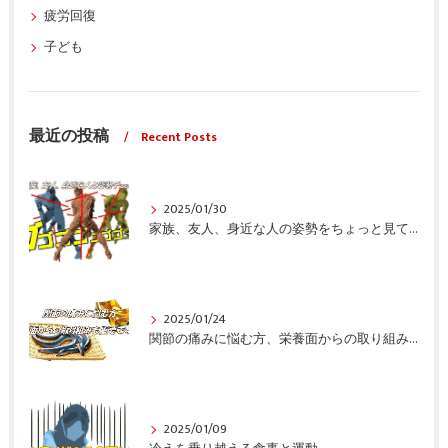
疲労回復
子ども
最近の投稿
Recent Posts
2025/01/30
家族、友人、身近な人の姿勢をちょっと見てみませんか？
2025/01/24
関節の痛みに悩む方、栄養面からの取り組みも重要ですよ！
2025/01/09