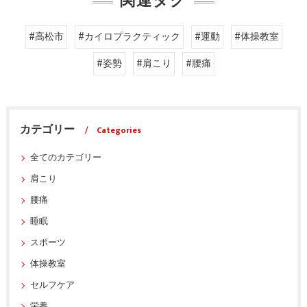
関連タグ
#高松市
#カイロプラクティック
#運動
#体操教室
#姿勢
#肩こり
#腰痛
カテゴリー
Categories
全てのカテゴリー
肩こり
腰痛
睡眠
スポーツ
体操教室
セルフケア
栄養