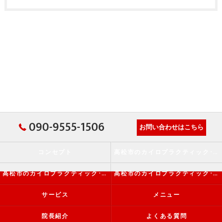
090-9555-1506
お問い合わせはこちら
コンセプト
高松市のカイロプラクティック･か・から～ず施術院の口コミ情報
高松市のカイロプラクティック･か・から～ず施術院の評判
高松市のカイロプラクティック･か・から～ず施術院のお客様の声
サービス
メニュー
院長紹介
よくある質問