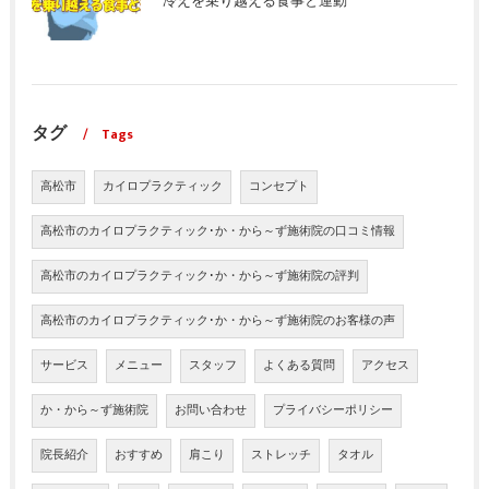
冷えを乗り越える食事と運動
タグ
Tags
高松市
カイロプラクティック
コンセプト
高松市のカイロプラクティック･か・から～ず施術院の口コミ情報
高松市のカイロプラクティック･か・から～ず施術院の評判
高松市のカイロプラクティック･か・から～ず施術院のお客様の声
サービス
メニュー
スタッフ
よくある質問
アクセス
か・から～ず施術院
お問い合わせ
プライバシーポリシー
院長紹介
おすすめ
肩こり
ストレッチ
タオル