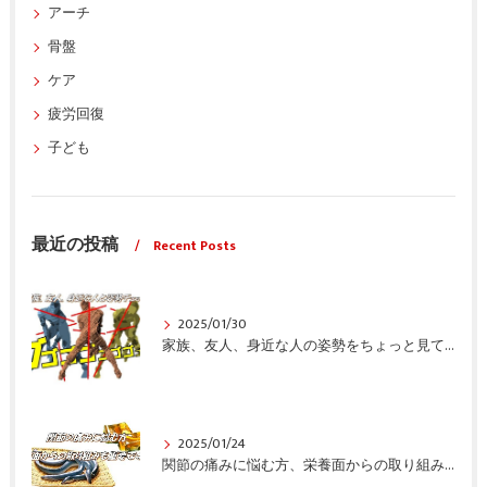
アーチ
骨盤
ケア
疲労回復
子ども
最近の投稿
Recent Posts
2025/01/30
家族、友人、身近な人の姿勢をちょっと見てみませんか？
2025/01/24
関節の痛みに悩む方、栄養面からの取り組みも重要ですよ！