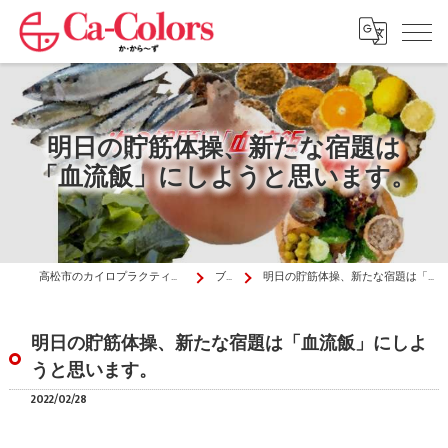
明日の貯筋体操、新たな宿題は
「血流飯」にしようと思います。
高松市のカイロプラクティックはか・から～ず施術院
ブログ
明日の貯筋体操、新たな宿題は「血流飯」にしようと思います。
明日の貯筋体操、新たな宿題は「血流飯」にしよ
うと思います。
2022/02/28