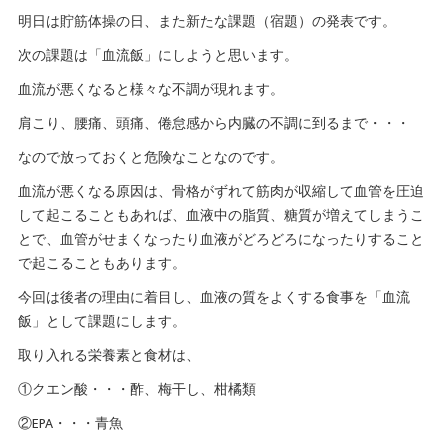
明日は貯筋体操の日、また新たな課題（宿題）の発表です。
次の課題は「血流飯」にしようと思います。
血流が悪くなると様々な不調が現れます。
肩こり、腰痛、頭痛、倦怠感から内臓の不調に到るまで・・・
なので放っておくと危険なことなのです。
血流が悪くなる原因は、骨格がずれて筋肉が収縮して血管を圧迫
して起こることもあれば、血液中の脂質、糖質が増えてしまうこ
とで、血管がせまくなったり血液がどろどろになったりすること
で起こることもあります。
今回は後者の理由に着目し、血液の質をよくする食事を「血流
飯」として課題にします。
取り入れる栄養素と食材は、
①クエン酸・・・酢、梅干し、柑橘類
②EPA・・・青魚