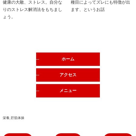
健康の大敵、ストレス。自分な
種目によってズレにも特徴が出
りのストレス解消法をもちまし
ます、というお話
ょう。
ホーム
アクセス
メニュー
栄養
貯筋体操