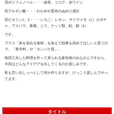
③ポリフェノール・・・抹茶、ココア、赤ワイン
④アルギン酸・・・わかめや昆布のぬめり成分
⑤ビタミンC、E・・・いちご、レモン、サツマイモ（C）カボチ
ャ、アスパラ、春菊、ニラ、ナッツ類、鮭、鯖（E）
です。
プラス「体を温める食材」を加えて効果を高めてほしいと思うの
で、「香辛料」や「タンパク質」。
毎回工夫した料理を作って来られる参加者のみなさんですから、
今回はどんなアイデアを出してくるのか楽しみです。
私も言い出しっぺとして何か作りますが、けっこう楽しんでやっ
てます。
タイトル