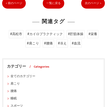
< 前のページ
一覧に戻る
次のページ >
関連タグ
#高松市
#カイロプラクティック
#貯筋体操
#栄養
#肩こり
#腰痛
#冷え
#血流
カテゴリー
Categories
全てのカテゴリー
肩こり
腰痛
睡眠
スポーツ