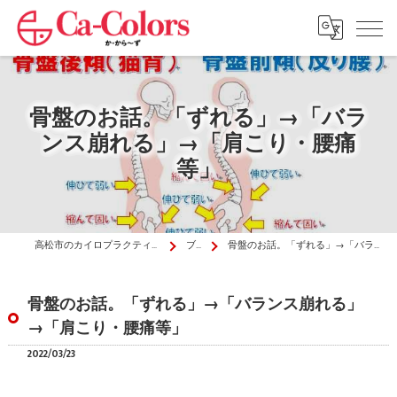
骨盤のお話。「ずれる」→「バラ
ンス崩れる」→「肩こり・腰痛
等」
高松市のカイロプラクティックはか・から～ず施術院
ブログ
骨盤のお話。「ずれる」→「バランス崩れる」→「肩こり・腰痛等」
骨盤のお話。「ずれる」→「バランス崩れる」
→「肩こり・腰痛等」
2022/03/23