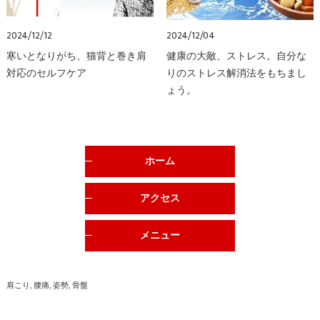
2024/12/12
2024/12/04
寒いとなりがち、猫背と巻き肩
健康の大敵、ストレス。自分な
対応のセルフケア
りのストレス解消法をもちまし
ょう。
ホーム
アクセス
メニュー
肩こり
腰痛
姿勢
骨盤