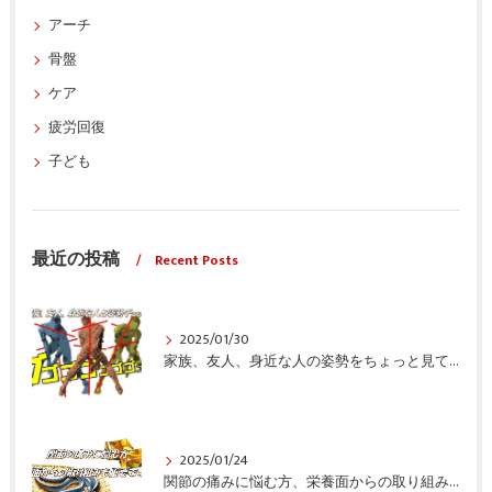
アーチ
骨盤
ケア
疲労回復
子ども
最近の投稿
Recent Posts
2025/01/30
家族、友人、身近な人の姿勢をちょっと見てみませんか？
2025/01/24
関節の痛みに悩む方、栄養面からの取り組みも重要ですよ！