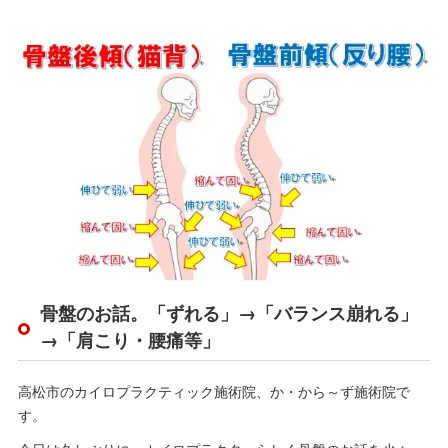
骨盤のお話。「ずれる」→「バランス崩れる」
→「肩こり・腰痛等」
高松市のカイロプラクティック施術院、か・から～ず施術院で
す。