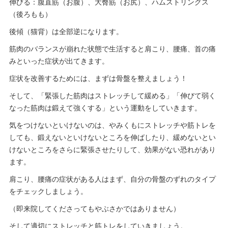
伸びる：腹直筋（お腹）、大臀筋（お尻）、ハムストリングス
（後ろもも）
後傾（猫背）は全部逆になります。
筋肉のバランスが崩れた状態で生活すると肩こり、腰痛、首の痛
みといった症状が出てきます。
症状を改善するためには、まずは骨盤を整えましょう！
そして、「緊張した筋肉はストレッチして緩める」「伸びて弱く
なった筋肉は鍛えて強くする」という運動をしていきます。
気をつけないといけないのは、やみくもにストレッチや筋トレを
しても、鍛えないといけないところを伸ばしたり、緩めないとい
けないところをさらに緊張させたりして、効果がない恐れがあり
ます。
肩こり、腰痛の症状がある人はまず、自分の骨盤のずれのタイプ
をチェックしましょう。
（即来院してくださってもやぶさかではありません）
そして適切にストレッチと筋トレをしていきましょう。