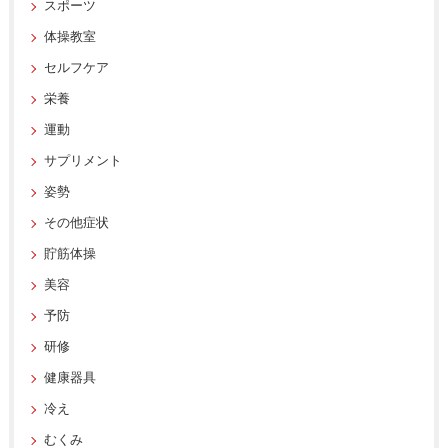
スポーツ
体操教室
セルフケア
栄養
運動
サプリメント
姿勢
その他症状
貯筋体操
美容
予防
研修
健康器具
冷え
むくみ