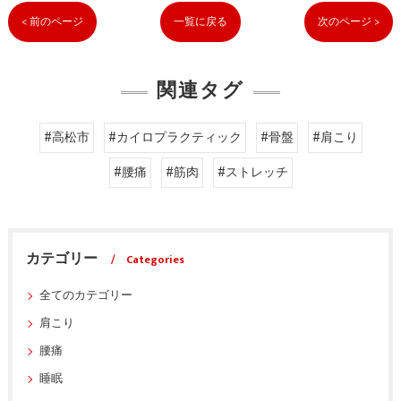
< 前のページ
一覧に戻る
次のページ >
関連タグ
#高松市
#カイロプラクティック
#骨盤
#肩こり
#腰痛
#筋肉
#ストレッチ
カテゴリー
Categories
全てのカテゴリー
肩こり
腰痛
睡眠