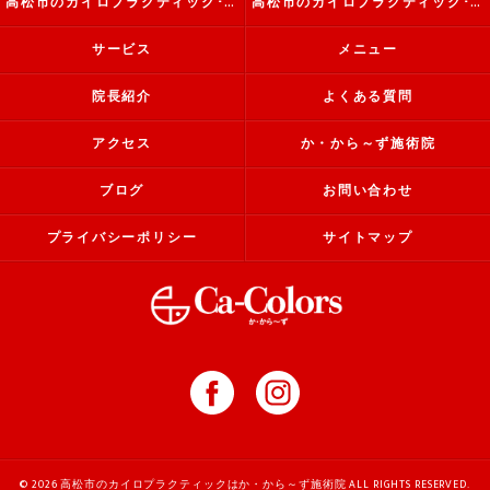
高松市のカイロプラクティック･か・から～ず施術院の評判
高松市のカイロプラクティック･か・から～ず施術院のお客様の声
サービス
メニュー
院長紹介
よくある質問
アクセス
か・から～ず施術院
ブログ
お問い合わせ
プライバシーポリシー
サイトマップ
© 2026 高松市のカイロプラクティックはか・から～ず施術院 ALL RIGHTS RESERVED.