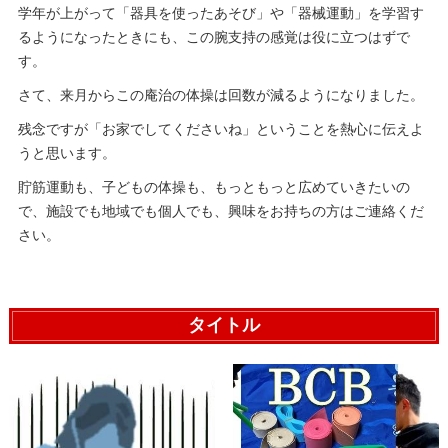
学年が上がって「器具を使ったあそび」や「器械運動」を学習す
るようになったときにも、この腕支持の感覚は役に立つはずで
す。
さて、来月からこの庵治の体操は回数が減るようになりました。
残念ですが「お家でしてくださいね」ということを熱心に伝えよ
うと思います。
貯筋運動も、子どもの体操も、もっともっと広めていきたいの
で、施設でも地域でも個人でも、興味をお持ちの方はご連絡くだ
さい。
タイトル