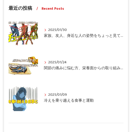
最近の投稿
Recent Posts
2025/01/30
家族、友人、身近な人の姿勢をちょっと見てみませんか？
2025/01/24
関節の痛みに悩む方、栄養面からの取り組みも重要ですよ！
2025/01/09
冷えを乗り越える食事と運動