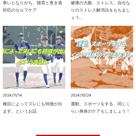
寒いとなりがち、猫背と巻き肩
健康の大敵、ストレス。自分な
対応のセルフケア
りのストレス解消法をもちまし
ょう。
2024/11/14
2024/10/24
種目によってズレにも特徴が出
運動、スポーツをする、同じく
ます、というお話
らい身体のケアもしましょう！