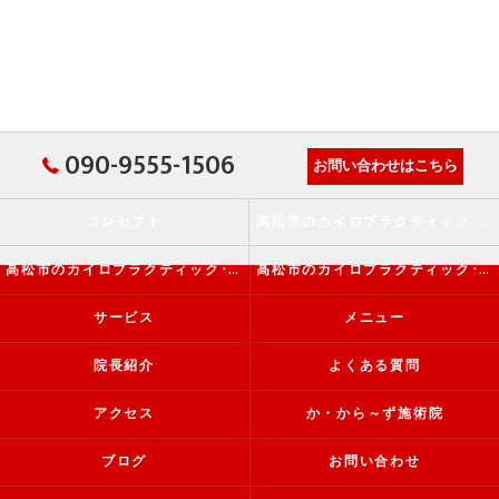
090-9555-1506
お問い合わせはこちら
コンセプト
高松市のカイロプラクティック･か・から～ず施術院の口コミ情報
高松市のカイロプラクティック･か・から～ず施術院の評判
高松市のカイロプラクティック･か・から～ず施術院のお客様の声
サービス
メニュー
院長紹介
よくある質問
アクセス
か・から～ず施術院
ブログ
お問い合わせ