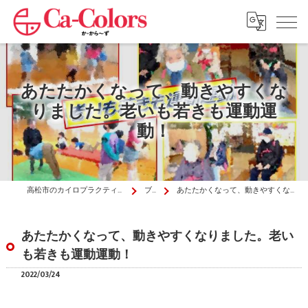
あたたかくなって、動きやすくな
りました。老いも若きも運動運
動！
高松市のカイロプラクティックはか・から～ず施術院
ブログ
あたたかくなって、動きやすくなりました。老いも若きも運動運動！
あたたかくなって、動きやすくなりました。老い
も若きも運動運動！
2022/03/24