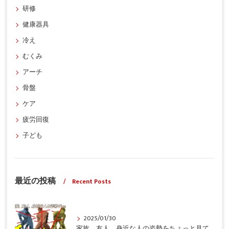
研修
健康器具
冷え
むくみ
アーチ
骨盤
ケア
疲労回復
子ども
最近の投稿
Recent Posts
2025/01/30
家族、友人、身近な人の姿勢をちょっと見てみませんか？