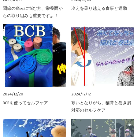
関節の痛みに悩む方、栄養面か
冷えを乗り越える食事と運動
らの取り組みも重要ですよ！
2024/12/20
2024/12/12
BCBを使ってセルフケア
寒いとなりがち、猫背と巻き肩
対応のセルフケア