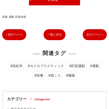
メニュー
栄養
運動
貯筋体操
< 前のページ
一覧に戻る
次のページ >
関連タグ
#高松市
#カイロプラクティック
#貯筋運動
#運動
#栄養
#肩こり
#腰痛
カテゴリー
Categories