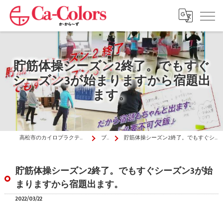
貯筋体操シーズン2終了。でもすぐ
シーズン3が始まりますから宿題出
ます。
高松市のカイロプラクティックはか・から～ず施術院
ブログ
貯筋体操シーズン2終了。でもすぐシーズン3が始まりますから宿題出ます。
貯筋体操シーズン2終了。でもすぐシーズン3が始
まりますから宿題出ます。
2022/03/22