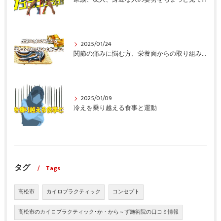
2025/01/24
関節の痛みに悩む方、栄養面からの取り組みも重要ですよ！
2025/01/09
冷えを乗り越える食事と運動
タグ
Tags
高松市
カイロプラクティック
コンセプト
高松市のカイロプラクティック･か・から～ず施術院の口コミ情報