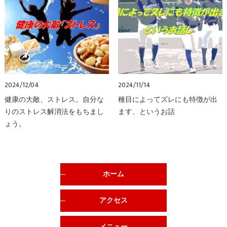
2024/12/04
2024/11/14
健康の大敵、ストレス。自分な
種目によってズレにも特徴が出
りのストレス解消法をもちまし
ます、というお話
ょう。
ホーム
アクセス