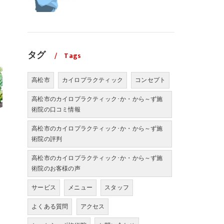
タグ
Tags
高松市
カイロプラクティック
コンセプト
高松市のカイロプラクティック･か・から～ず施
術院の口コミ情報
高松市のカイロプラクティック･か・から～ず施
術院の評判
高松市のカイロプラクティック･か・から～ず施
術院のお客様の声
サービス
メニュー
スタッフ
よくある質問
アクセス