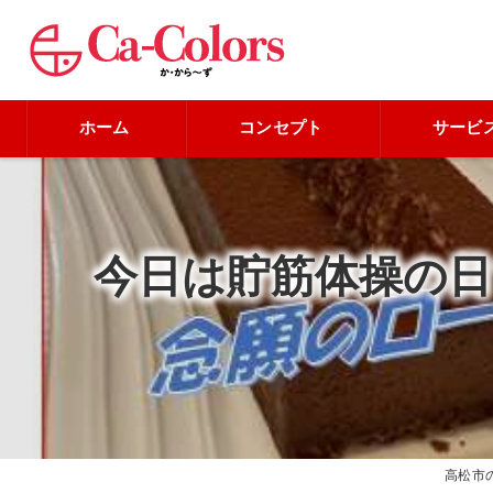
ホーム
コンセプト
サービ
今日は貯筋体操の
高松市