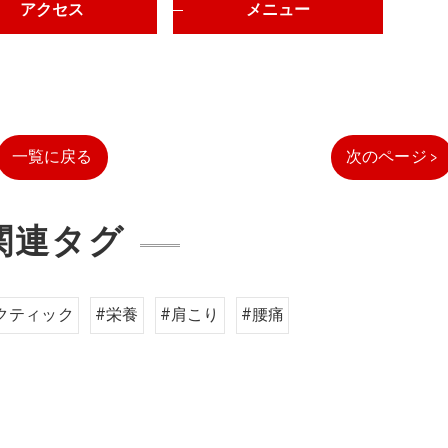
アクセス
メニュー
一覧に戻る
次のページ >
関連タグ
クティック
#栄養
#肩こり
#腰痛