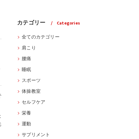
カテゴリー
Categories
全てのカテゴリー
肩こり
腰痛
チ
睡眠
スポーツ
体操教室
で
セルフケア
栄養
た
先
運動
サプリメント