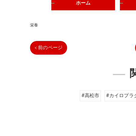
ホーム
栄養
< 前のページ
#高松市
#カイロプラ