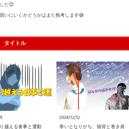
した😊
習いにいくかどうかはまた熟考します😅
タイトル
09
2024/12/12
り越える食事と運動
寒いとなりがち、猫背と巻き肩